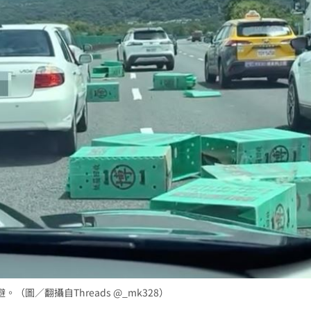
圖／翻攝自Threads @_mk328）