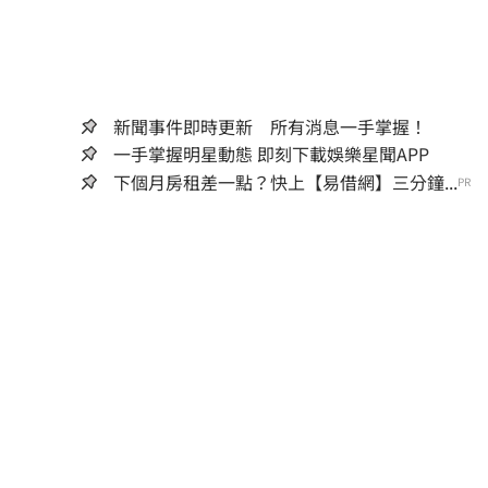
新聞事件即時更新 所有消息一手掌握！
一手掌握明星動態 即刻下載娛樂星聞APP
下個月房租差一點？快上【易借網】三分鐘...
PR