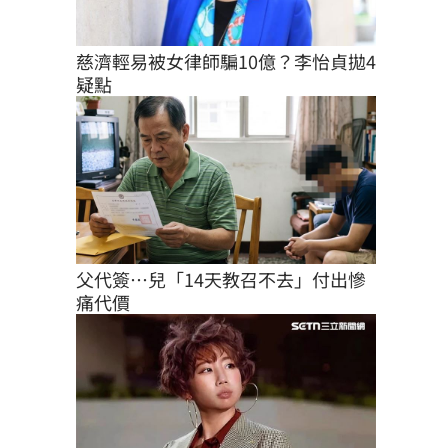
慈濟輕易被女律師騙10億？李怡貞拋4
疑點
父代簽…兒「14天教召不去」付出慘
痛代價