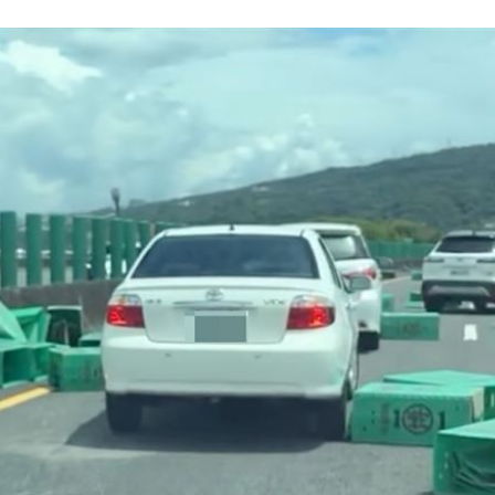
挨轟
19:00
病人
18:57
」
18:56
成形
12:00
」氣
12:00
場！
10:30
熱潮
10:00