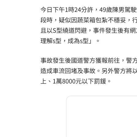
今日下午1時24分許，49歲陳男駕
段時，疑似因蔬菜箱包紮不穩妥，
且以S型繞道閃避，事件發生後有網
理解s型，成為s型」。
事故發生後國道警方獲報前往，警
造成車流回堵及事故。另外警方將以
上、1萬8000元以下罰鍰。