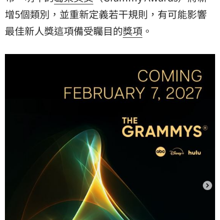
增5個類別，並重新定義若干規則，有可能影響
最佳新人獎這項備受矚目的
獎項
。