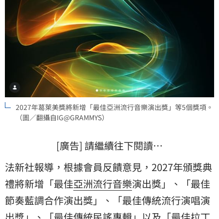
2027年葛萊美獎將新增「最佳亞洲流行音樂演出獎」等5個獎項。
（圖／翻攝自IG@GRAMMYS）
[廣告] 請繼續往下閱讀…
法新社報導，根據會員反饋意見，2027年頒獎典
禮將新增「最佳
亞洲流行音樂
演出獎」、「最佳
節奏藍調合作演出獎」、「最佳傳統流行演唱演
出獎」、「最佳傳統民謠專輯」以及「最佳拉丁