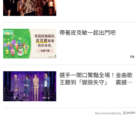
突現身助陣
帶著皮克敏一起出門吧
PR
選手一開口驚豔全場！金曲歌
王聽到「變臉失守」 震撼畫
面全被拍
Recommended by