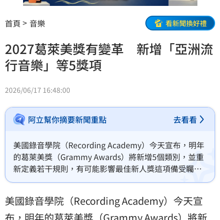
首頁
音樂
看新聞換好禮
2027葛萊美獎有變革 新增「亞洲流
行音樂」等5獎項
2026/06/17 16:48:00
阿立幫你摘要新聞重點
去看看
美國錄音學院（Recording Academy）今天宣布，明年
的葛萊美獎（Grammy Awards）將新增5個類別，並重
新定義若干規則，有可能影響最佳新人獎這項備受矚目
的獎項。
美國錄音學院（Recording Academy）今天宣
布，明年的
葛萊美獎
（Grammy Awards）將新