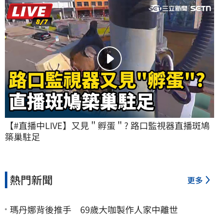
【#直播中LIVE】又見＂孵蛋＂? 路口監視器直播斑鳩
築巢駐足
熱門新聞
更多
瑪丹娜背後推手 69歲大咖製作人家中離世