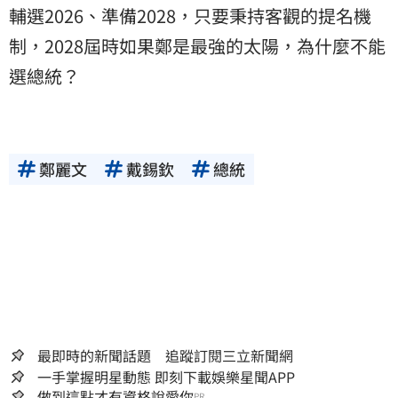
輔選2026、準備2028，只要秉持客觀的提名機
制，2028屆時如果鄭是最強的太陽，為什麼不能
選總統？
鄭麗文
戴錫欽
總統
最即時的新聞話題 追蹤訂閱三立新聞網
一手掌握明星動態 即刻下載娛樂星聞APP
做到這點才有資格說愛你
PR