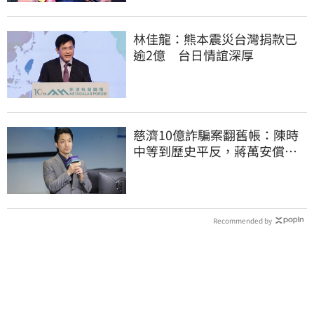
林佳龍：熊本震災台灣捐款已
逾2億 台日情誼深厚
慈濟10億詐騙案翻舊帳：陳時
中等到歷史平反，蔣萬安償還
2022政治利息
Recommended by