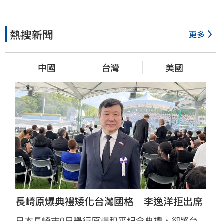
熱搜新聞
更多
中國
台灣
美國
長崎原爆典禮矮化台灣國格　李逸洋拒出席
日本長崎市9日舉行原爆和平紀念典禮，卻將台