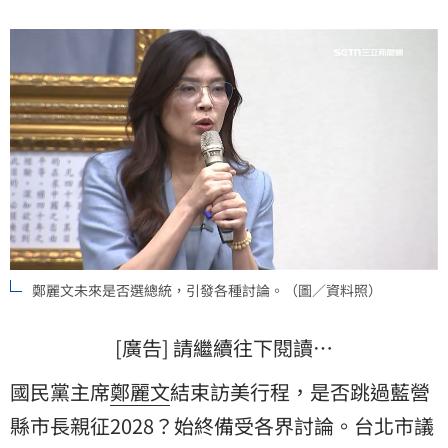
鄭麗文未來是否選總統，引發各種討論。（圖／資料照）
[廣告] 請繼續往下閱讀…
國民黨主席
鄭麗文
結束訪美行程，是否跳過藍營
縣市長親征2028？始終備受各界討論。台北市議