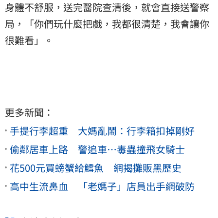
身體不舒服，送完醫院查清後，就會直接送警察
局，「你們玩什麼把戲，我都很清楚，我會讓你
很難看」。
更多新聞：
手提行李超重 大媽亂鬧：行李箱扣掉剛好
偷鄰居車上路 警追車…毒蟲撞飛女騎士
花500元買螃蟹給鱈魚 網揭攤販黑歷史
高中生流鼻血 「老媽子」店員出手網破防