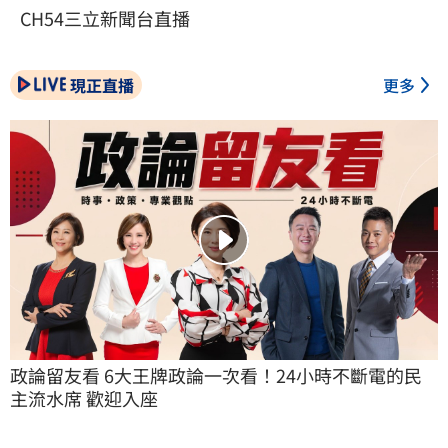
CH54三立新聞台直播
現正直播
更多
政論留友看 6大王牌政論一次看！24小時不斷電的民
主流水席 歡迎入座