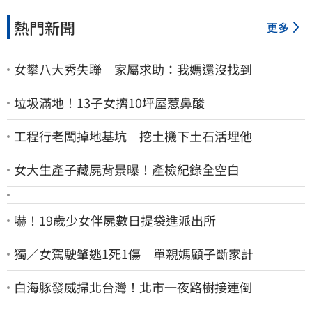
熱門新聞
更多
女攀八大秀失聯 家屬求助：我媽還沒找到
垃圾滿地！13子女擠10坪屋惹鼻酸
工程行老闆掉地基坑 挖土機下土石活埋他
女大生產子藏屍背景曝！產檢紀錄全空白
嚇！19歲少女伴屍數日提袋進派出所
獨／女駕駛肇逃1死1傷 單親媽顧子斷家計
白海豚發威掃北台灣！北市一夜路樹接連倒