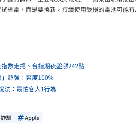
嘗試省電，而是要換新，持續使用受損的電池可能有
指數走揚、台指期夜盤漲242點
」超強：爽度100%
說法：最怕客人1行為
詐騙
Apple