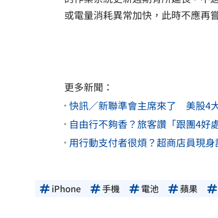
或電量消耗異常加快，此時不應再
更多新聞：
快訊／新聯準會主席來了 美股4大
自由行不夠香？旅客讚「跟團4好處
用行動支付者很煩？超商店員現身
iPhone
手機
電池
蘋果