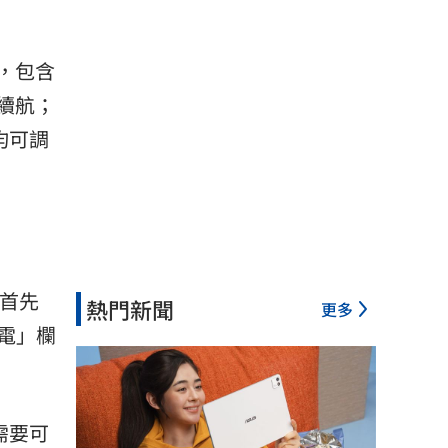
，包含
池續航；
均可調
，首先
熱門新聞
更多
電」欄
需要可