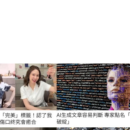
AI生成文章容易判斷 專家點名「
「完美」標籤！認了我
破綻」
傷口終究會癒合