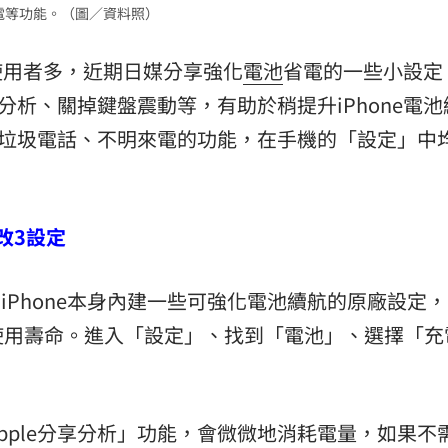
充電等功能。（圖／資料照）
熱潮
10:00
使用者多，近期日媒分享強化
電池
省電的一些小設定
15
享分析、關掉鍵盤震動等，有助於稍提升iPhone電
擋垃圾電話、不明來電的功能，在手機的「設定」中
改3設定
iPhone本身內建一些可強化電池續航的原廠設定
使用壽命。進入「設定」、找到「電池」、選擇「充
。
pple分享分析」功能，會微微地消耗電量，如果不