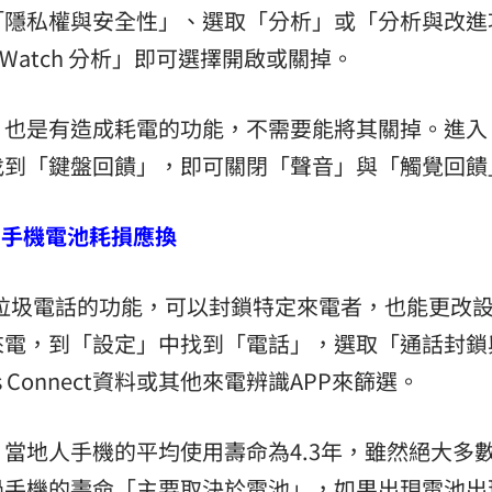
「隱私權與安全性」、選取「分析」或「分析與改進
le Watch 分析」即可選擇開啟或關掉。
，也是有造成耗電的功能，不需要能將其關掉。進入
找到「鍵盤回饋」，即可關閉「聲音」與「觸覺回饋
 手機電池耗損應換
騙、垃圾電話的功能，可以封鎖特定來電者，也能更改
來電，到「設定」中找到「電話」，選取「通話封鎖
ss Connect資料或其他來電辨識APP來篩選。
當地人手機的平均使用壽命為4.3年，雖然絕大多
過手機的壽命「主要取決於電池」，如果出現電池出