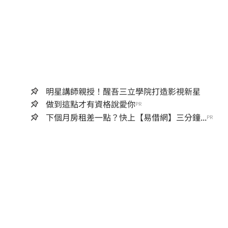
明星講師親授！醒吾三立學院打造影視新星
做到這點才有資格說愛你
PR
下個月房租差一點？快上【易借網】三分鐘...
PR