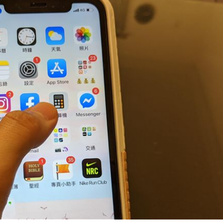
掉
20:08
0:08
烏龍
20:01
成形
12:00
」氣
12:00
場！
10:30