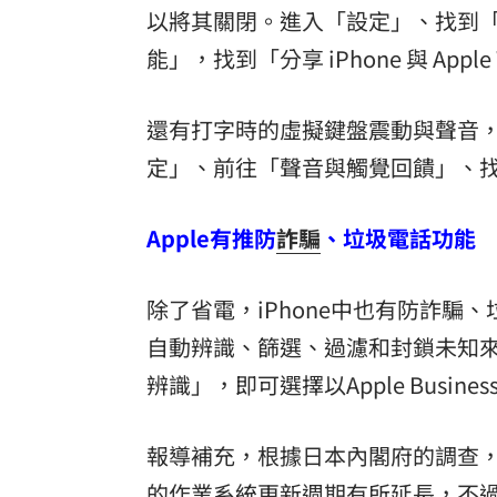
以將其關閉。進入「設定」、找到
能」，找到「分享 iPhone 與 App
還有打字時的虛擬鍵盤震動與聲音
定」、前往「聲音與觸覺回饋」、
Apple有推防
詐騙
、垃圾電話功能
除了省電，iPhone中也有防詐
自動辨識、篩選、過濾和封鎖未知
辨識」，即可選擇以Apple Busine
報導補充，根據日本內閣府的調查，
的作業系統更新週期有所延長，不