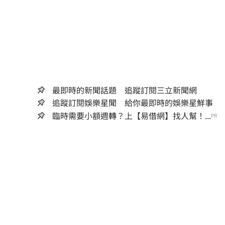
最即時的新聞話題 追蹤訂閱三立新聞網
追蹤訂閱娛樂星聞 給你最即時的娛樂星鮮事
臨時需要小額週轉？上【易借網】找人幫！...
PR