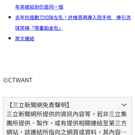
年來被拍到仍是同一個
去年抗癌動刀切除左乳！許維恩再爆入院手術 捧引流
球笑稱「限量鉑金包」
原文連結
©CTWANT
【三立新聞網免責聲明】
三立新聞網所提供的資訊內容等，若非三立集
團所提供、製作，或有提供相關連結至第三方
網站，該連結所指向之網頁或資料，其內容均