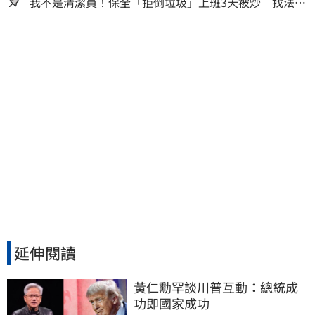
我不是清潔員！保全「拒倒垃圾」上班3天被炒 找法院
討公道結果出爐
延伸閱讀
黃仁勳罕談川普互動：總統成
功即國家成功