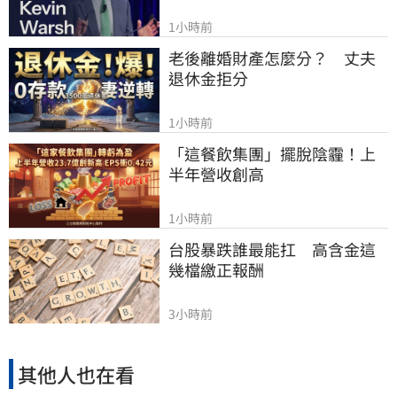
1小時前
老後離婚財產怎麼分？　丈夫
退休金拒分
1小時前
「這餐飲集團」擺脫陰霾！上
半年營收創高
1小時前
台股暴跌誰最能扛　高含金這
幾檔繳正報酬
3小時前
其他人也在看