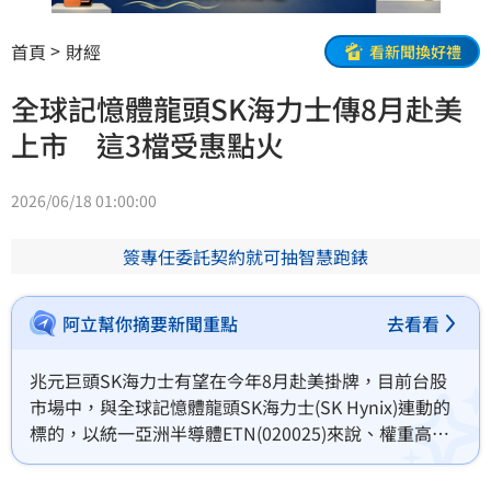
首頁
財經
看新聞換好禮
全球記憶體龍頭SK海力士傳8月赴美
上市 這3檔受惠點火
2026/06/18 01:00:00
簽專任委託契約就可抽智慧跑錶
阿立幫你摘要新聞重點
去看看
兆元巨頭SK海力士有望在今年8月赴美掛牌，目前台股
市場中，與全球記憶體龍頭SK海力士(SK Hynix)連動的
標的，以統一亞洲半導體ETN(020025)來說、權重高達
28%。