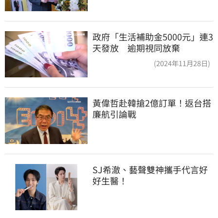
政府「生活補助金5000元」連3
天發放 逾期視同放棄
(2024年11月28日)
黃偉哲赴韓搶2億訂單！返台搭
廉航引論戰
SJ希澈、藝聲雙神攜手代言好
好生醫！