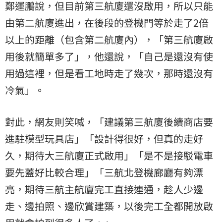
鄭運鵬說，但目前第三航廈還沒啟用，所以只能
由第二航廈進出，在後段的登機門等於走了2倍
以上的距離（包含第二航廈內），「第三航廈啟
用後就簡單多了」，他還說，「自己是還沒有使
用過這裡，但是看工地時走了幾次，那時還沒有
冷氣」。
對此，網友則笑喊，「建議第三航廈後續商店要
進駐模型玩具店」「設計得很好，但真的走好
久，期待大三航廈正式啟用」「是不是接駁電車
要先蓋好比較合理」「三航北登機廊廳有夠漂
亮，期待三航主航廈完工直接連通，趁人少邊
走、邊拍照、邊欣賞建築，以後完工全都開放啟