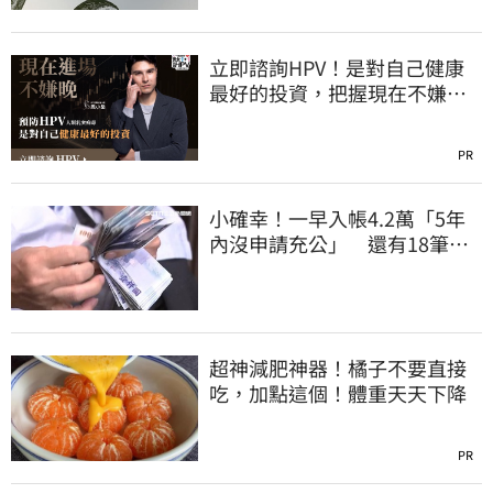
立即諮詢HPV！是對自己健康
最好的投資，把握現在不嫌
晚！
PR
小確幸！一早入帳4.2萬「5年
內沒申請充公」 還有18筆錢
連發到8月底
超神減肥神器！橘子不要直接
吃，加點這個！體重天天下降
PR