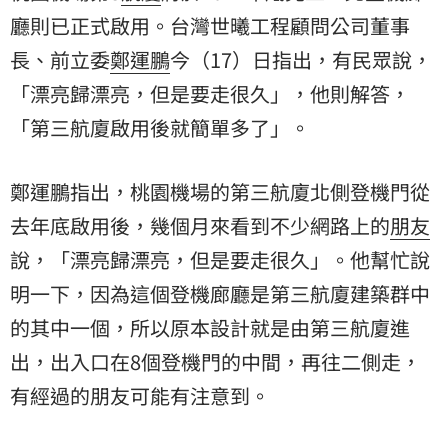
廳則已正式啟用。台灣世曦工程顧問公司董事
長、前立委
鄭運鵬
今（17）日指出，有民眾說，
「漂亮歸漂亮，但是要走很久」，他則解答，
「第三航廈啟用後就簡單多了」。
鄭運鵬指出，桃園機場的第三航廈北側登機門從
去年底啟用後，幾個月來看到不少網路上的
朋友
說，「漂亮歸漂亮，但是要走很久」。他幫忙說
明一下，因為這個登機廊廳是第三航廈建築群中
的其中一個，所以原本設計就是由第三航廈進
出，出入口在8個登機門的中間，再往二側走，
有經過的朋友可能有注意到。