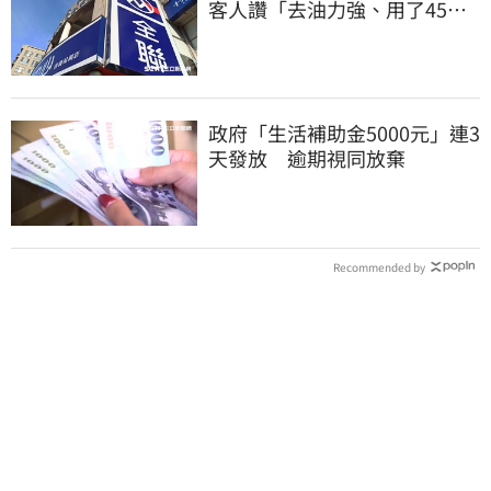
客人讚「去油力強、用了45
年」
政府「生活補助金5000元」連3
天發放 逾期視同放棄
Recommended by