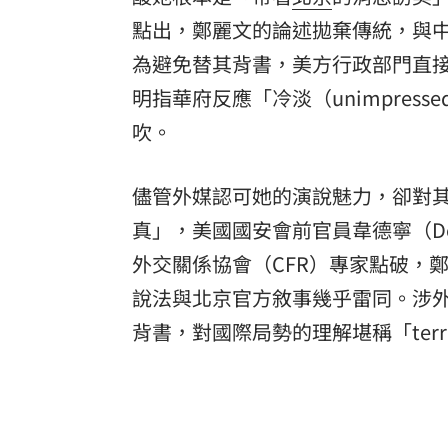
點出，鄭麗文的論述拋棄傳統，與
為避免替其背書，美方行政部門直
明指華府反應「冷淡（unimpres
吹。
儘管外媒認可她的演說魅力，卻對
真」，美國國安會前官員韋德寧（Den
外交關係協會（CFR）專家點破，
說法與北京官方敘事幾乎雷同。涉
背書，對國際局勢的理解堪稱「terr