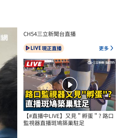
CH54三立新聞台直播
現正直播
更多
【#直播中LIVE】又見＂孵蛋＂? 路口
監視器直播斑鳩築巢駐足