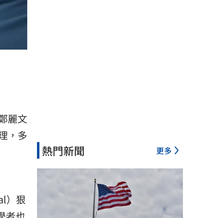
鄭麗文
理，多
熱門新聞
更多
al）狠
庫學者也