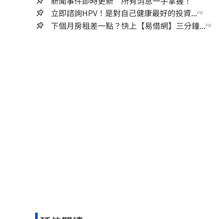
新聞事件即時更新 所有消息一手掌握！
立即諮詢HPV！是對自己健康最好的投資...
PR
下個月房租差一點？快上【易借網】三分鐘...
PR