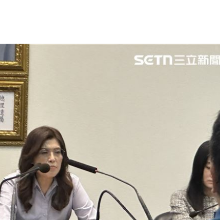
起
15:40
15:40
完」
15:40
價
15:38
成形
12:00
」氣
12:00
場！
10:30