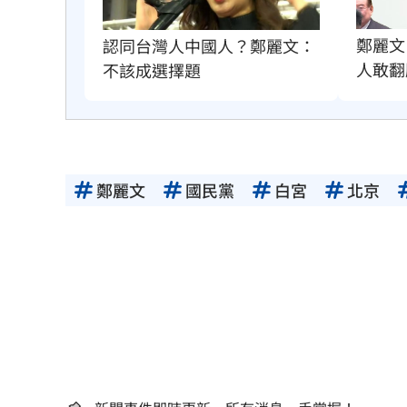
鄭麗文
認同台灣人中國人？鄭麗文：
人敢翻
不該成選擇題
鄭麗文
國民黨
白宮
北京