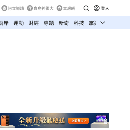
阿立導讀
寶島神很大
富房網
登入
兩岸
運動
財經
專題
新奇
科技
旅遊
汽車
寵物