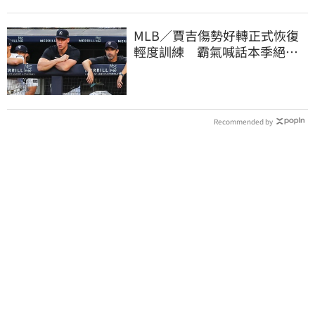
MLB／賈吉傷勢好轉正式恢復
輕度訓練 霸氣喊話本季絕對
強勢回歸賽場
Recommended by