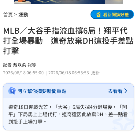
首頁
運動
看新聞換好禮
MLB／大谷手指流血撐6局！翔平代
打全場暴動 道奇放棄DH這投手差點
打擊
記者
戴以柔
報導
2026/06/18 06:55:00
2026/06/18 06:55:53
更新
阿立幫你摘要新聞重點
去看看
道奇18日迎戰光芒，「大谷」6局失掉4分退場後，「翔
平」下局馬上上場代打，道奇還因此放棄DH，差一點看
到投手上場打擊。