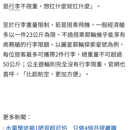
是
行李
不限重，想扛什麼就扛什麼」。
至於行李重量限制，若是搭乘飛機，一般經濟艙
多以一件23公斤為限，不過搭乘郵輪幾乎能享有
商務艙的行李限額。以麗星郵輪探索星號為例，
每位旅客最多可攜帶2件行李，總重量不可超過
50公斤；公主遊輪則完全沒有行李限重，官網也
直呼，「比起航空，更加方便」。
更多新聞：
水電學徒揭1陋習超可怕 只做4個月提離職