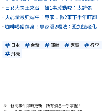
日女大胃王來台 被1事感動喊：太誇張
火能量最強端午！專家：做2事下半年旺翻
咖啡喝錯傷身！專家曝2喝法：恐加速老化
日本
台灣
郵輪
家電
行李
飛機
新聞事件即時更新 所有消息一手掌握！