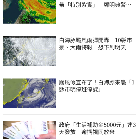
帶「特別紮實」 鄭明典警告
別出門
白海豚颱風雨彈開轟！10縣市
豪、大雨特報 恐下到明天
颱風假宣布了！白海豚來襲「1
縣市明停班停課」
政府「生活補助金5000元」連3
天發放 逾期視同放棄