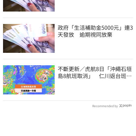
政府「生活補助金5000元」連3
天發放 逾期視同放棄
不斷更新／虎航8日「沖繩石垣
島8航班取消」 仁川返台班機
提前1天起飛
Recommended by