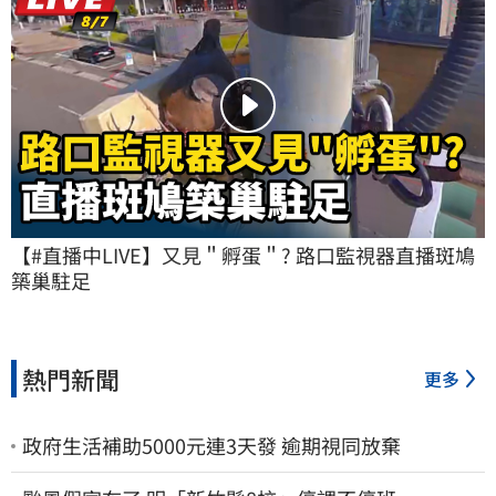
【#直播中LIVE】又見＂孵蛋＂? 路口監視器直播斑鳩
築巢駐足
熱門新聞
更多
政府生活補助5000元連3天發 逾期視同放棄