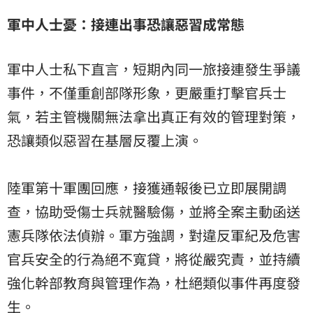
軍中人士憂：接連出事恐讓惡習成常態
軍中人士私下直言，短期內同一旅接連發生爭議
事件，不僅重創部隊形象，更嚴重打擊官兵士
氣，若主管機關無法拿出真正有效的管理對策，
恐讓類似惡習在基層反覆上演。
陸軍第十軍團回應，接獲通報後已立即展開調
查，協助受傷士兵就醫驗傷，並將全案主動函送
憲兵隊依法偵辦。軍方強調，對違反軍紀及危害
官兵安全的行為絕不寬貸，將從嚴究責，並持續
強化幹部教育與管理作為，杜絕類似事件再度發
生。