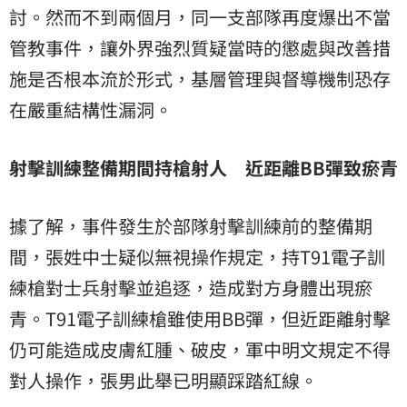
討。然而不到兩個月，同一支部隊再度爆出不當
管教事件，讓外界強烈質疑當時的懲處與改善措
施是否根本流於形式，基層管理與督導機制恐存
在嚴重結構性漏洞。
射擊訓練整備期間持槍射人 近距離BB彈致瘀青
據了解，事件發生於部隊射擊訓練前的整備期
間，張姓中士疑似無視操作規定，持T91電子訓
練槍對士兵射擊並追逐，造成對方身體出現瘀
青。T91電子訓練槍雖使用BB彈，但近距離射擊
仍可能造成皮膚紅腫、破皮，軍中明文規定不得
對人操作，張男此舉已明顯踩踏紅線。