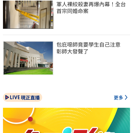
軍人裸絞殺妻再爆內幕！全台
首宗同婚命案
包庇噁師竟要學生自己注意　
彰師大發聲了
現正直播
更多