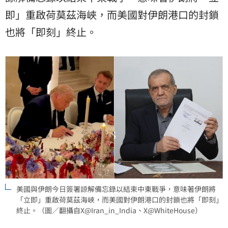
即」重啟荷莫茲海峽，而美國對伊朗港口的封鎖
也將「即刻」終止。
美國與伊朗今日簽署諒解備忘錄以結束中東戰爭，意味著伊朗將
「立即」重啟荷莫茲海峽，而美國對伊朗港口的封鎖也將「即刻」
終止。（圖／翻攝自X@Iran_in_India、X@WhiteHouse）