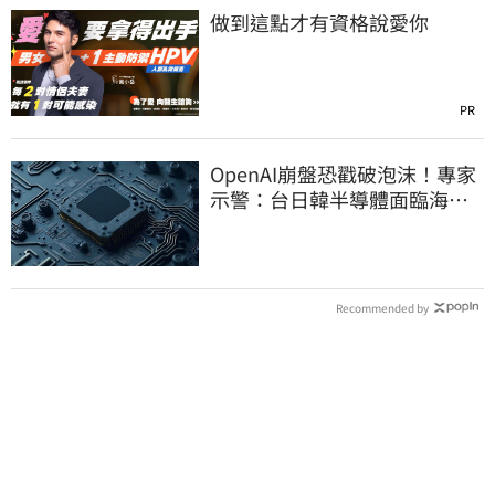
做到這點才有資格說愛你
PR
OpenAI崩盤恐戳破泡沫！專家
示警：台日韓半導體面臨海嘯
衝擊
Recommended by