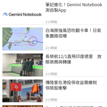
筆記進化！Gemini Notebook
測自製App
1小時前
白海豚強風恐吹翻卡車！日氣
象廳路徑曝
2小時前
長榮航12/1直飛印度德里　放
眼商務與轉運
2小時前
傳陸客在港投保收益需繳稅 　
保險股衝擊
2小時前