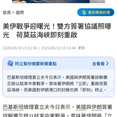
首頁
國際
看新聞換好禮
美伊戰爭迎曙光！雙方簽署協議照曝
光 荷莫茲海峽即刻重啟
2026/06/18 15:52:00
2026/06/18 15:53:44
更新
阿立幫你摘要新聞重點
去看看
巴基斯坦總理夏立夫今日表示，美國與伊朗簽署諒解備
忘錄以結束中東戰爭，意味著伊朗將「立即」重啟荷莫
茲海峽，而美國對伊朗港口的封鎖也將「即刻」終止。
巴基斯坦
總理夏立夫今日表示，
美國
與
伊朗
簽署
諒解備忘錄以結束中東戰爭，意味著伊朗將「立