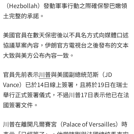
（Hezbollah）發動軍事行動之際確保黎巴嫩領
土完整的承諾。
美國官員在數天保密後以不具名方式向媒體口述
協議草案內容，伊朗官方電視台之後發布的文本
大致與美方公布內容一致。
官員先前表示
川普
與美國副總統范斯（JD
Vance）已於14日線上簽署，且將於19日在瑞士
舉行正式簽署儀式，不過川普17日表示他已在法
國簽署文件。
川普在離開凡爾賽宮（Palace of Versailles）時