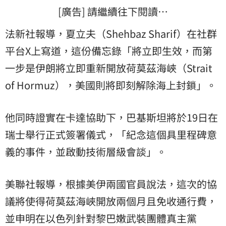
[廣告] 請繼續往下閱讀…
法新社報導，夏立夫（Shehbaz Sharif）在社群
平台X上寫道，這份備忘錄「將立即生效，而第
一步是伊朗將立即重新開放荷莫茲海峽（Strait
of Hormuz），美國則將即刻解除海上封鎖」。
他同時證實在卡達協助下，巴基斯坦將於19日在
瑞士舉行正式簽署儀式，「紀念這個具里程碑意
義的事件，並啟動技術層級會談」。
美聯社報導，根據美伊兩國官員說法，這次的協
議將使得荷莫茲海峽開放兩個月且免收通行費，
並申明在以色列針對黎巴嫩武裝團體真主黨