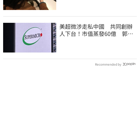
美超微涉走私中國 共同創辦
人下台！市值蒸發60億 郭明
錤點出1危機
Recommended by