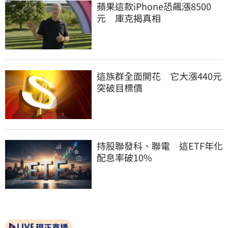
蘋果這款iPhone恐飆漲8500
元　庫克揭真相
這族群全面開花　它大漲440元
突破目標價
持股聯發科、聯電　這ETF年化
配息率破10%
現正直播