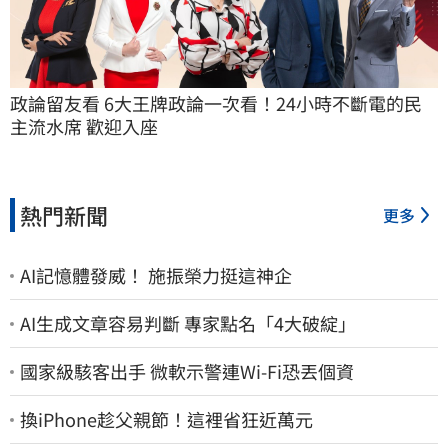
政論留友看 6大王牌政論一次看！24小時不斷電的民
主流水席 歡迎入座
熱門新聞
更多
AI記憶體發威！ 施振榮力挺這神企
AI生成文章容易判斷 專家點名「4大破綻」
國家級駭客出手 微軟示警連Wi-Fi恐丟個資
換iPhone趁父親節！這裡省狂近萬元