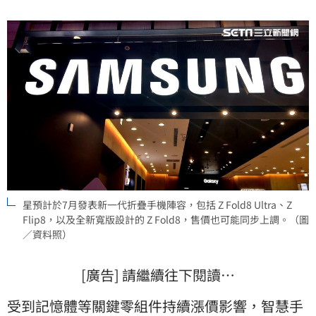
Fold8 Ultra、Z Flip8，以及全新寬版設計的 Z Fold8，
售價也可能
星預計於7月發表新一代折疊手機陣容，包括 Z Fold8 Ultra、Z
Flip8，以及全新寬版設計的 Z Fold8，售價也可能同步上調。（圖
／資料照）
[廣告] 請繼續往下閱讀…
受到記憶體等關鍵零組件持續漲價影響，智慧
手