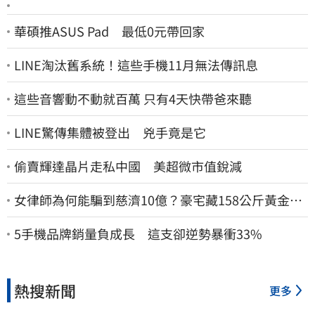
華碩推ASUS Pad 最低0元帶回家
LINE淘汰舊系統！這些手機11月無法傳訊息
這些音響動不動就百萬 只有4天快帶爸來聽
LINE驚傳集體被登出 兇手竟是它
偷賣輝達晶片走私中國 美超微市值銳減
女律師為何能騙到慈濟10億？豪宅藏158公斤黃金
李怡貞驚曝背後身分
5手機品牌銷量負成長 這支卻逆勢暴衝33%
熱搜新聞
更多