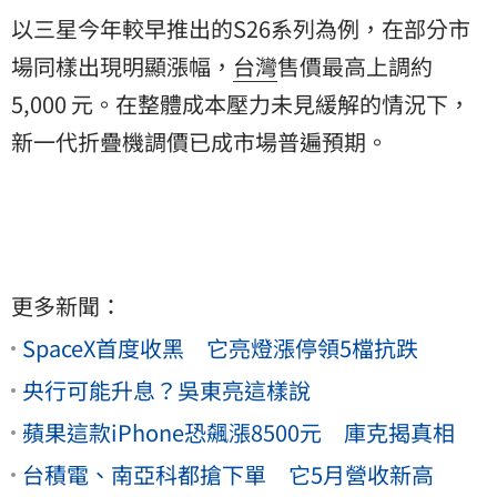
以三星今年較早推出的S26系列為例，在部分市
場同樣出現明顯漲幅，
台灣
售價最高上調約
5,000 元。在整體成本壓力未見緩解的情況下，
新一代折疊機調價已成市場普遍預期。
更多新聞：
SpaceX首度收黑 它亮燈漲停領5檔抗跌
央行可能升息？吳東亮這樣說
蘋果這款iPhone恐飆漲8500元 庫克揭真相
台積電、南亞科都搶下單 它5月營收新高