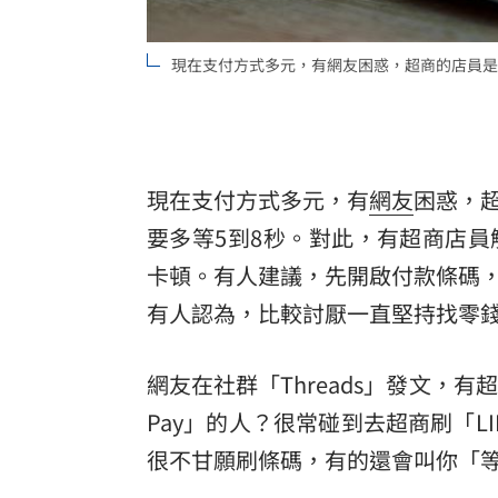
8國球員齊聚高雄 Formosa 7s掀足球
現在支付方式多元，有網友困惑，超商的店員是不是特
理想混蛋號召粉絲跨海追星吃美食！
18:
現在支付方式多元，有
網友
困惑，
要多等5到8秒。對此，有超商店
卡頓。有人建議，先開啟付款條碼
有人認為，比較討厭一直堅持找零
網友在社群「Threads」發文，
Pay」的人？很常碰到去超商刷「L
很不甘願刷條碼，有的還會叫你「