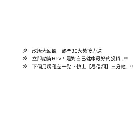
改版大回饋 熱門3C大獎接力送
立即諮詢HPV！是對自己健康最好的投資...
PR
下個月房租差一點？快上【易借網】三分鐘...
PR