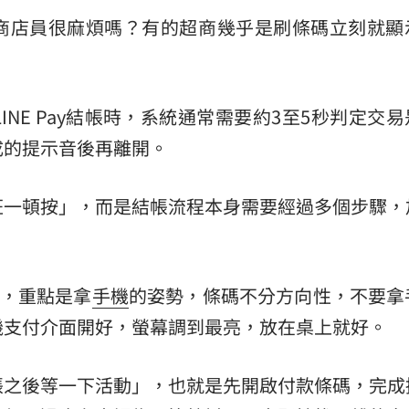
會讓超商店員很麻煩嗎？有的超商幾乎是刷條碼立刻就
NE Pay結帳時，系統通常需要約3至5秒判定交
成的提示音後再離開。
狂一頓按」，而是結帳流程本身需要經過多個步驟，
要，重點是拿
手機
的姿勢，條碼不分方向性，不要拿
機支付介面開好，螢幕調到最亮，放在桌上就好。
帳之後等一下活動」，也就是先開啟付款條碼，完成