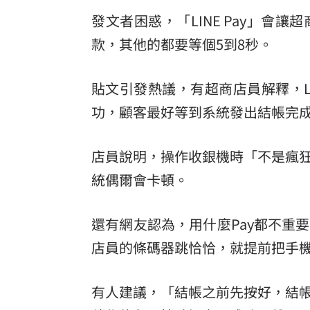
發文者困惑，「LINE Pay」
款，其他的都要等個5到8秒。
貼文引發熱議，有超商店員解釋，LI
功，顧客最好等到系統發出結帳完
店員說明，操作收銀機時「不是瘋
統偶爾會卡頓。
還有網友認為，用什麼Pay都不重
店員的條碼器跳恰恰，就提前把手
有人建議，「結帳之前先按好，結