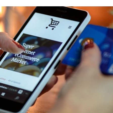
清
14:03
擎
13:58
迷因
13:58
產
13:52
成形
12:00
」氣
12:00
場！
10:30