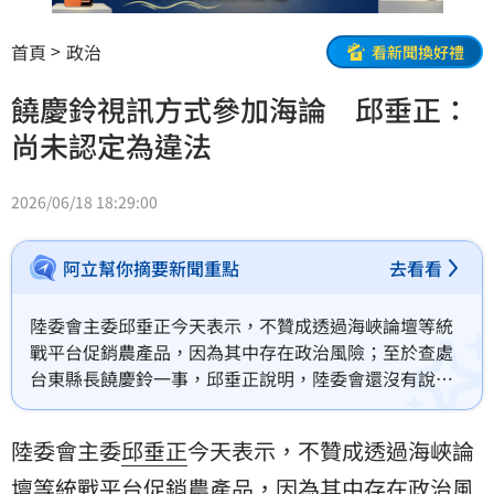
首頁
政治
看新聞換好禮
饒慶鈴視訊方式參加海論 邱垂正：
尚未認定為違法
2026/06/18 18:29:00
阿立幫你摘要新聞重點
去看看
陸委會主委邱垂正今天表示，不贊成透過海峽論壇等統
戰平台促銷農產品，因為其中存在政治風險；至於查處
台東縣長饒慶鈴一事，邱垂正說明，陸委會還沒有說饒
慶鈴違法，只是因為有人檢舉，目前先委請主管機關內
政部針對有無違反兩岸條例進行了解。
陸委會主委
邱垂正
今天表示，不贊成透過海峽論
壇等統戰平台促銷農產品，因為其中存在政治風