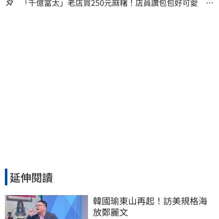
「千億富太」老店買250元麻糬！店員讚包包好可愛 笑
回：我自己做的
延伸閱讀
韓國瑜東山再起！訪美規格海
放鄭麗文