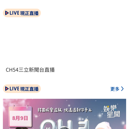
現正直播
CH54三立新聞台直播
現正直播
更多