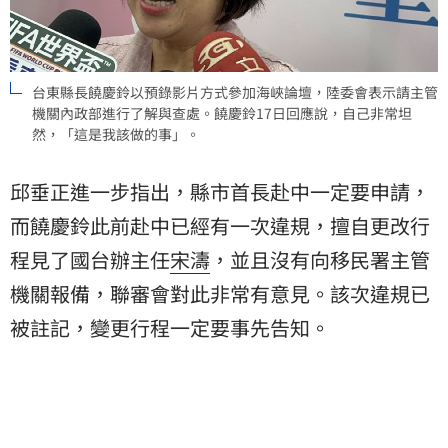
台東縣長饒慶鈴以預錄影片方式參加海峽論壇，陸委會表示請主管
機關內政部進行了解與查處。饒慶鈴17日回應說，自己非常坦
然，「這是我該做的事」。
邱垂正進一步指出，縣市首長赴中一定要申請，
而饒慶鈴此前赴中已經有一次違規，擅自更改行
程見了國台辦主任
宋濤
，並且沒有向移民署主管
機關報備，聯審會對此非常有意見。該次違規已
被註記，變更行程一定要事先告知。