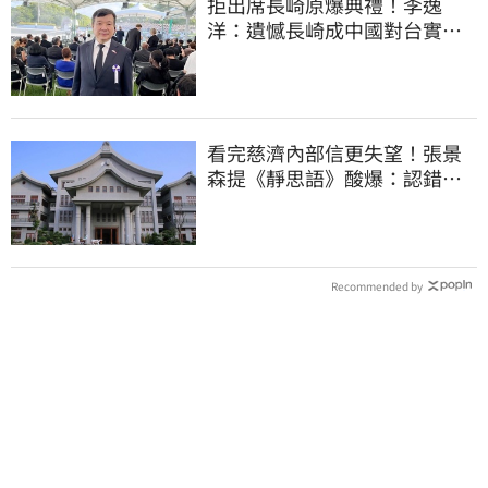
拒出席長崎原爆典禮！李逸
洋：遺憾長崎成中國對台實施
法律戰的執行工具
看完慈濟內部信更失望！張景
森提《靜思語》酸爆：認錯有
那麼難？
Recommended by