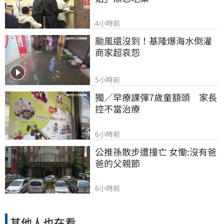
4小時前
颱風還沒到！基隆爆海水倒灌 
商家超哀怨
5小時前
獨／早療課彈7歲童額頭　家長
控不當治療
6小時前
公推孫散步遭撞亡 女慟:沒有爸
爸的父親節
6小時前
其他人也在看