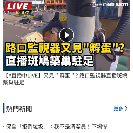
【#直播中LIVE】又見＂孵蛋＂? 路口監視器直播斑鳩
築巢駐足
熱門新聞
更多
保全「拒倒垃圾」：我不是清潔員！下場慘