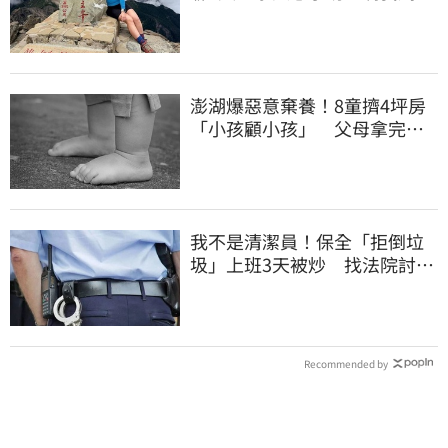
沒找到
澎湖爆惡意棄養！8童擠4坪房
「小孩顧小孩」 父母拿完補
助落跑
我不是清潔員！保全「拒倒垃
圾」上班3天被炒 找法院討公
道結果出爐
Recommended by