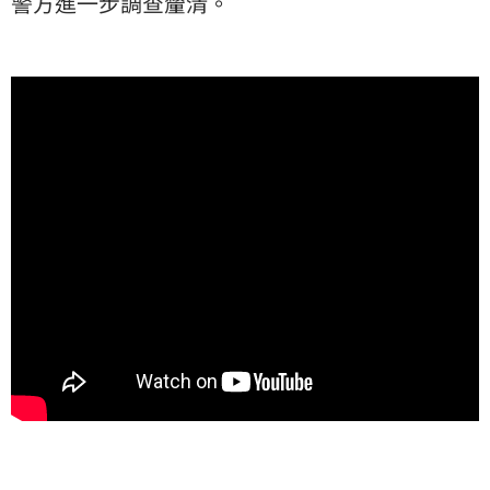
警方進一步調查釐清。