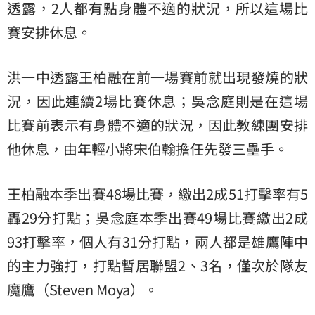
透露，2人都有點身體不適的狀況，所以這場比
賽安排休息。
洪一中透露王柏融在前一場賽前就出現發燒的狀
況，因此連續2場比賽休息；吳念庭則是在這場
比賽前表示有身體不適的狀況，因此教練團安排
他休息，由年輕小將宋伯翰擔任先發三壘手。
王柏融本季出賽48場比賽，繳出2成51打擊率有5
轟29分打點；吳念庭本季出賽49場比賽繳出2成
93打擊率，個人有31分打點，兩人都是雄鷹陣中
的主力強打，打點暫居聯盟2、3名，僅次於隊友
魔鷹（Steven Moya）。