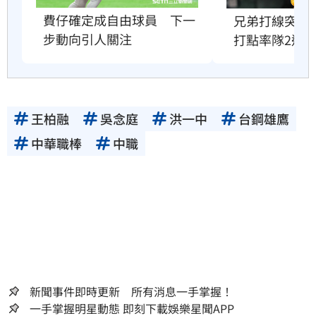
費仔確定成自由球員　下一
兄弟打線突破
步動向引人關注
打點率隊2連
王柏融
吳念庭
洪一中
台鋼雄鷹
中華職棒
中職
新聞事件即時更新 所有消息一手掌握！
一手掌握明星動態 即刻下載娛樂星聞APP