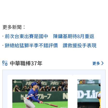
更多新聞：
前次台東出賽是國中 陳鏞基期待8月重返
餅總給猛獅半季不錯評價 讚救援投手表現
中華職棒37年
更多