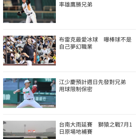
率雄鷹勝兄弟
布雷克最愛冰球　曝棒球不是
自己夢幻職業
江少慶預計週日先發對兄弟　
用球限制保密
台南大雨延賽　獅猿之戰7月1
日原場地補賽