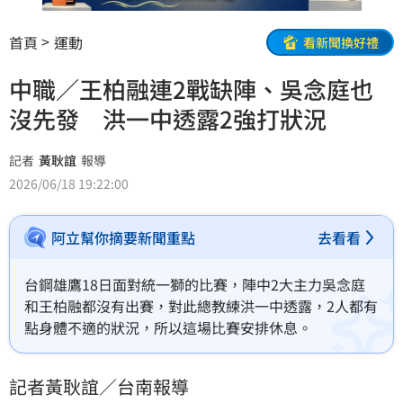
首頁
運動
看新聞換好禮
中職／王柏融連2戰缺陣、吳念庭也
沒先發 洪一中透露2強打狀況
記者
黃耿誼
報導
2026/06/18 19:22:00
阿立幫你摘要新聞重點
去看看
台鋼雄鷹18日面對統一獅的比賽，陣中2大主力吳念庭
和王柏融都沒有出賽，對此總教練洪一中透露，2人都有
點身體不適的狀況，所以這場比賽安排休息。
記者黃耿誼／台南報導