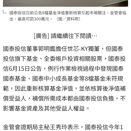
國泰投信日前公告8檔基金淨值重新核算引起市場關注，金管會指
出，最高可罰300萬元。 （圖／資料照）
[廣告] 請繼續往下閱讀…
國泰投信董事郭明鑑擔任世芯-KY獨董，但國泰
投信旗下基金、全委帳戶投資相關股票，國泰投
信6月15日公告，例行作業檢視過程中發現國泰
國泰基金、國泰中小成長基金等8檔基金未符規
範，因此重新核算基金淨值，並依核算後淨值補
償受益人，補償所需成本都由國泰投信負擔，不
影響基金資產及其他受益人權益。
金管會證期局主秘王秀玲表示，國泰投信今年1