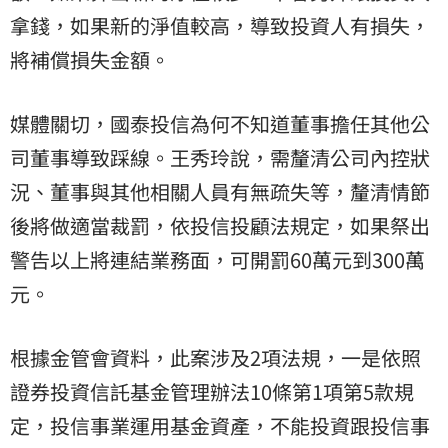
拿錢，如果新的淨值較高，導致投資人有損失，
將補償損失金額。
媒體關切，國泰投信為何不知道董事擔任其他公
司董事導致踩線。王秀玲說，需釐清公司內控狀
況、董事與其他相關人員有無疏失等，釐清情節
後將做適當裁罰，依投信投顧法規定，如果祭出
警告以上將連結業務面，可開罰60萬元到300萬
元。
根據金管會資料，此案涉及2項法規，一是依照
證券投資信託基金管理辦法10條第1項第5款規
定，投信事業運用基金資產，不能投資跟投信事