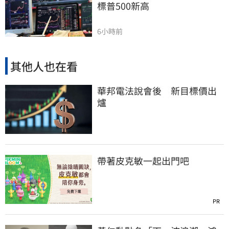
標普500新高
6小時前
其他人也在看
華邦電法說會後 新目標價出
爐
帶著皮克敏一起出門吧
PR