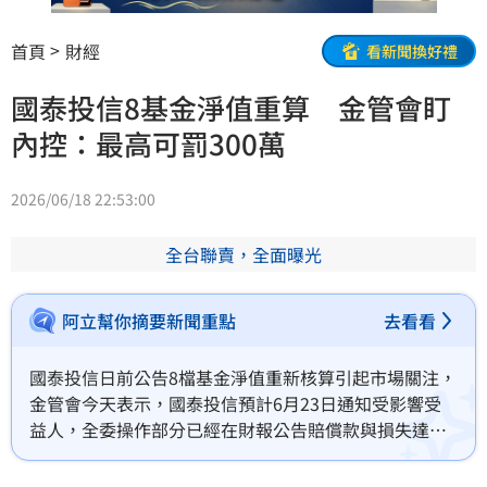
首頁
財經
看新聞換好禮
國泰投信8基金淨值重算 金管會盯
內控：最高可罰300萬
2026/06/18 22:53:00
全台聯賣，全面曝光
阿立幫你摘要新聞重點
去看看
國泰投信日前公告8檔基金淨值重新核算引起市場關注，
金管會今天表示，國泰投信預計6月23日通知受影響受
益人，全委操作部分已經在財報公告賠償款與損失達新
台幣4.54億元，至於基金受影響人數跟金額還在統計
中，後續最高可罰300萬元。