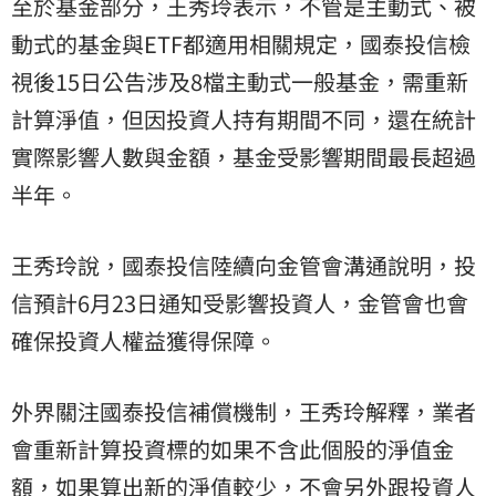
至於基金部分，王秀玲表示，不管是主動式、被
動式的基金與ETF都適用相關規定，國泰投信檢
視後15日公告涉及8檔主動式一般基金，需重新
計算淨值，但因投資人持有期間不同，還在統計
實際影響人數與金額，基金受影響期間最長超過
半年。
王秀玲說，國泰投信陸續向金管會溝通說明，投
信預計6月23日通知受影響投資人，金管會也會
確保投資人權益獲得保障。
外界關注國泰投信補償機制，王秀玲解釋，業者
會重新計算投資標的如果不含此個股的淨值金
額，如果算出新的淨值較少，不會另外跟投資人