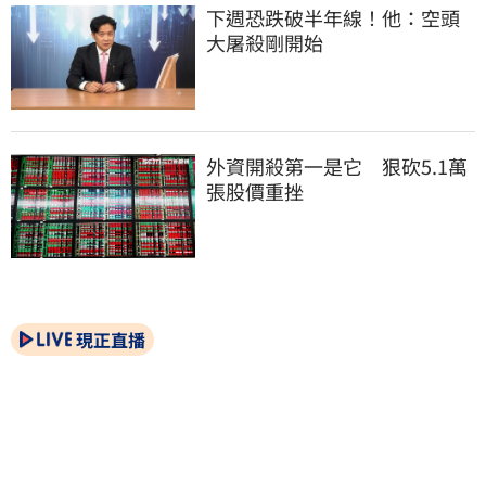
下週恐跌破半年線！他：空頭
大屠殺剛開始
外資開殺第一是它　狠砍5.1萬
張股價重挫
現正直播