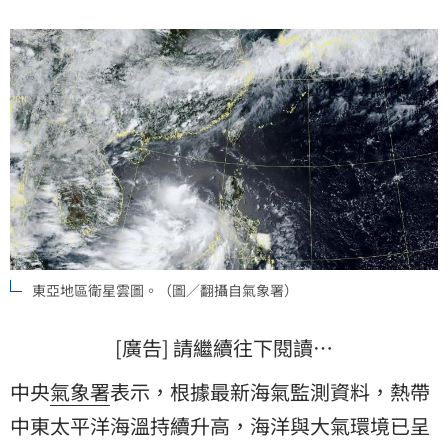
東亞地區衛星雲圖。（圖／翻攝自氣象署）
[廣告] 請繼續往下閱讀…
中央
氣象署
表示，根據最新海氣監測資料，熱帶
中東太平洋海溫持續升高，海洋與大氣環境已呈