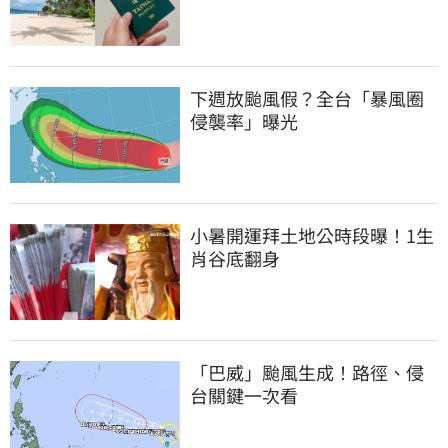
下週放颱風假？全台「暴風圈
侵襲率」曝光
小暑開運拜土地公時段曝！1生
肖谷底翻身
「巴威」颱風生成！路徑、侵
台關鍵一次看