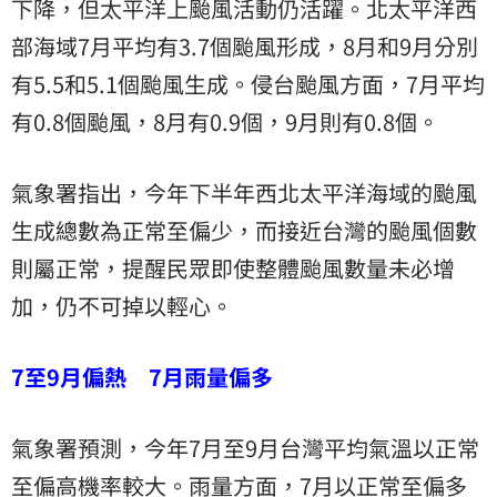
下降，但太平洋上颱風活動仍活躍。北太平洋西
部海域7月平均有3.7個颱風形成，8月和9月分別
有5.5和5.1個颱風生成。侵台颱風方面，7月平均
有0.8個颱風，8月有0.9個，9月則有0.8個。
氣象署指出，今年下半年西北太平洋海域的颱風
生成總數為正常至偏少，而接近台灣的颱風個數
則屬正常，提醒民眾即使整體颱風數量未必增
加，仍不可掉以輕心。
7至9月偏熱 7月雨量偏多
氣象署預測，今年7月至9月台灣平均氣溫以正常
至偏高機率較大。雨量方面，7月以正常至偏多