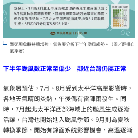
聖嬰現象將持續增強，氣象署分析下半年颱風趨勢。（圖／翻攝自
氣象署）
下半年颱風數正常至偏少 鄰近台灣仍屬正常
氣象署預估，7月、8月受到太平洋高壓影響時，
各地天氣晴朗炎熱，午後偶有雷陣雨發生。同
時，7月起北太平洋西部海域上的颱風生成逐漸
活躍，台灣也開始進入颱風季節。9月則為夏秋
轉換季節，開始有鋒面系統影響機會，高溫逐漸