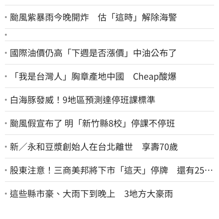
颱風紫暴雨今晚開炸 估「這時」解除海警
國際油價仍高「下週是否漲價」中油公布了
「我是台灣人」胸章產地中國 Cheap酸爆
白海豚發威！9地區預測達停班課標準
颱風假宣布了 明「新竹縣8校」停課不停班
新／永和豆漿創始人在台北離世 享壽70歲
股東注意！三商美邦將下市「這天」停牌 還有252
名千張大戶
這些縣市豪、大雨下到晚上 3地方大豪雨