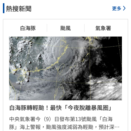
熱搜新聞
更多
白海豚
颱風
氣象署
白海豚轉輕颱！最快「今夜脫離暴風圈」
中央氣象署今（9）日發布第13號颱風「白海
豚」海上警報，颱風強度減弱為輕颱，預計深夜