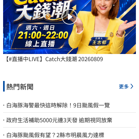
【#直播中LIVE】Catch大錢潮 20260809
熱門新聞
更多
白海豚海警最快這時解除！9日颱風假一覽
政府生活補助5000元連3天發 逾期視同放棄
白海豚颱風假有望？2縣市明晨風力達標