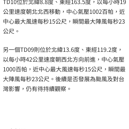
TD10位於北緯8.8度、東經163.5度，以每小時19
公里速度朝北北西移動，中心氣壓1002百帕，近
中心最大風速每秒15公尺，瞬間最大陣風每秒23
公尺。
另一個TD09則位於北緯13.6度、東經119.2度，
以每小時42公里速度朝西北方向前進，中心氣壓
1000百帕，近中心最大風速每秒15公尺，瞬間最
大陣風每秒23公尺。後續是否發展為颱風及對台
灣影響，仍有待持續觀察。