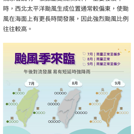
時，西北太平洋颱風生成位置通常較偏東，使颱
風在海面上有更長時間發展，因此強烈颱風比例
往往較高。