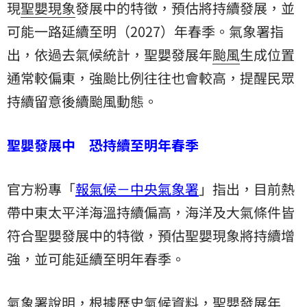
現
聖嬰現象
發展中的特徵，預估將持續發展，並
可能一路延續至明（2027）年春季。氣象署指
出，依過去氣候統計，聖嬰發展年
颱風
生成位置
通常較偏東，強颱比例往往也會較高，提醒民眾
持續留意後續颱風動態。
聖嬰發展中 恐持續至明年春季
官方粉專「
報氣候－中央氣象署
」指出，目前熱
帶中東太平洋海溫持續偏高，海洋及大氣條件皆
符合聖嬰發展中的特徵，預估聖嬰現象將持續增
強，並可能延續至明年春季。
氣象署說明，根據歷史氣候資料，聖嬰發展年