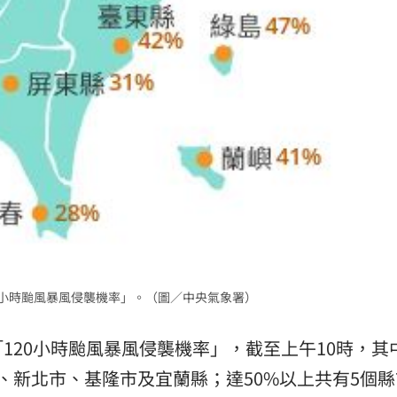
0小時颱風暴風侵襲機率」。（圖／中央氣象署）
120小時颱風暴風侵襲機率」，截至上午10時，其
市、新北市、基隆市及宜蘭縣；達50%以上共有5個