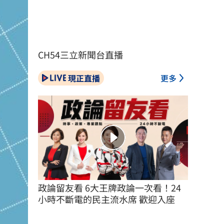
CH54三立新聞台直播
現正直播
更多
政論留友看 6大王牌政論一次看！24
小時不斷電的民主流水席 歡迎入座