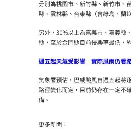
分別為桃園市、新竹縣、新竹市、苗
縣、雲林縣、台東縣（含綠島、蘭嶼
另外，30%以上為嘉義市、嘉義縣
縣，至於金門縣目前侵襲率最低，約
週五起天氣受影響 實際風雨仍看
氣象署預估，
巴威颱風
自週五起將
路徑變化而定，目前仍存在一定不
備。
更多新聞：