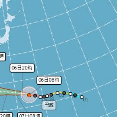
應了
18:31
18:27
被笑
18:27
慘了
18:25
成形
12:00
」氣
12:00
場！
10:30