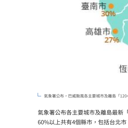
氣象署公布，巴威颱風各主要城市及離島「12
氣象署公布各主要城市及離島最新「
60%以上共有4個縣市，包括台北