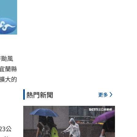
時颱風
宜蘭縣
擴大的
熱門新聞
更多
23公