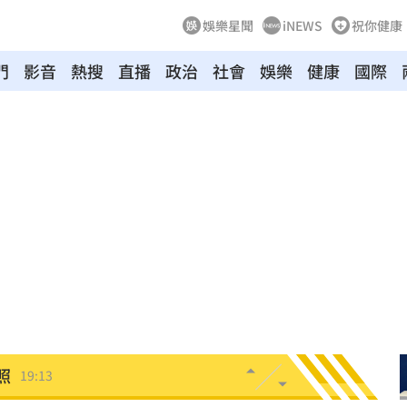
娛樂星聞
iNEWS
祝你健康
門
影音
熱搜
直播
政治
社會
娛樂
健康
國際
崩潰
19:28
雄鷹
19:24
肪肝
19:16
親切
19:15
活
19:15
照
19:13