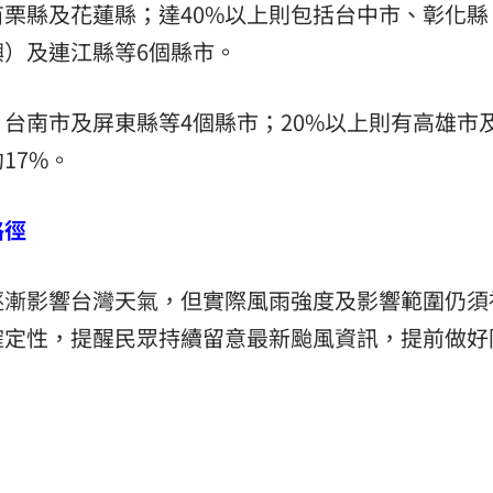
栗縣及花蓮縣；達40%以上則包括台中市、彰化縣
）及連江縣等6個縣市。
、台南市及屏東縣等4個縣市；20%以上則有高雄市
17%。
路徑
逐漸影響台灣天氣，但實際風雨強度及影響範圍仍須
確定性，提醒民眾持續留意最新颱風資訊，提前做好