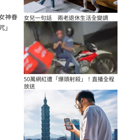
女神眷
女兒一句話　兩老退休生活全變調
咒」
50萬網紅遭「爆頭射殺」！直播全程
放送