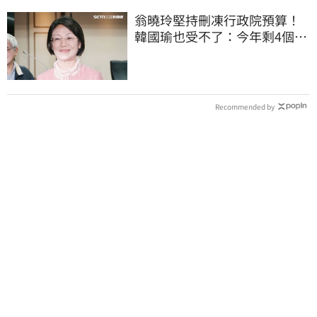
翁曉玲堅持刪凍行政院預算！
韓國瑜也受不了：今年剩4個月
你思考一下
Recommended by