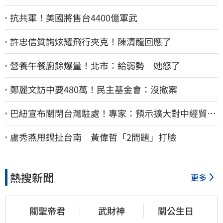
抗共軍！美國將售台4400億軍武
許忠信質詢炫耀飛行夾克！陳清龍回應了
營養午餐廚餘爆量！北市：給弱勢 她怒了
鄭麗文訪中要480萬！民主基金會：沒撤案
巴紐宣布關閉台灣駐處！專家：預示擴大對中經貿合
作
盧秀燕甩鍋扯台南 黃偉哲「2問題」打臉
熱搜新聞
更多
關聖帝君
武財神
關公生日