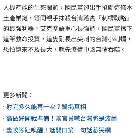
人機產能的生死關頭，國民黨卻出手掐斷這條本
土產業鏈，等同親手抹殺台灣落實「刺蝟戰略」
的最強利器。艾克塞語重心長強調，國民黨擋下
這筆救命投資，這隻剛長出尖刺的台灣小刺蝟，
恐怕還來不及長大，就先慘遭中國無情吞噬。
更多新聞：
射完多久能再一次？醫揭真相
籲做好開戰準備！澳官員喊台灣將是波蘭
妻咬腳趾喚醒！尪開口第一句話惹哭網