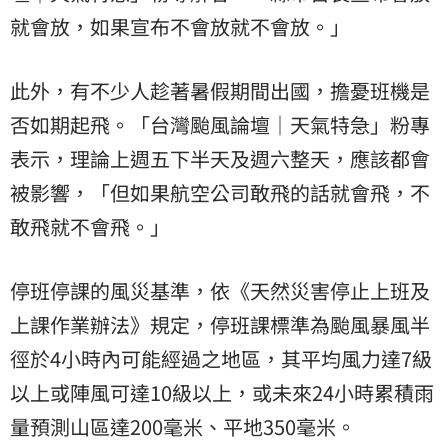
就會放，如果宣布不會放就不會放。」
此外，有不少人趁著暑假期間出國，擔憂班機是
否如期起飛。「台灣颱風論壇｜天氣特急」粉專
表示，理論上週五下半天及週六整天，應該都會
被影響，「但如果航空公司敢飛的話就會飛，不
敢飛就不會飛。」
停班停課的風災基準，依《天然災害停止上班及
上課作業辦法》規定，停班課標準為颱風暴風半
徑於4小時內可能經過之地區，其平均風力達7級
以上或陣風可達10級以上，或未來24小時累積雨
量預測山區達200毫米、平地350毫米。