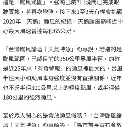
還是「颱風範圍」。強颱巴威7日晚間已完成眼
牆置換，將再次增強，接下來1至2天有機會挑戰
2020年「天鵝」颱風的紀錄，天鵝颱風巔峰近中
心最大風速曾達每秒65公尺。
「台灣颱風論壇｜天氣特急」粉專說，若指的是
颱風範圍，巴威目前的350公里暴風半徑，的確
是近25年來「有發警報」的颱風裡最大的，暴風
半徑大小和颱風本身強度並沒有直接關係，近年
也不乏半徑300公里以上的輕度颱風，或半徑僅
180公里的強烈颱風。
至於眾人關心的是會放颱風假嗎？「台灣颱風論
壇｜天氣特急」粉專解答，「縣市首長宣布會放