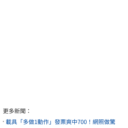
更多新聞：
載具「多做1動作」發票爽中700！網照做驚