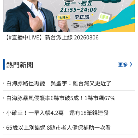
【#直播中LIVE】新台派上線 20260806
熱門新聞
更多
白海豚路徑再變 吳聖宇：離台灣又更近了
白海豚暴風侵襲率6縣市破5成！1縣市飆67%
小確幸！一早入帳4.2萬 還有18筆錢連發
65歲以上別錯過 8縣市老人健保補助一次看