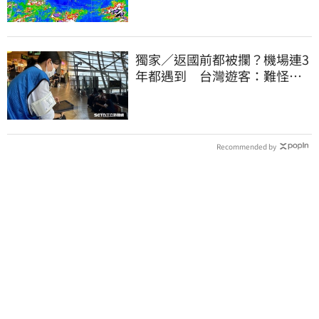
獨家／返國前都被攔？機場連3
年都遇到 台灣遊客：難怪日
本觀光這麼強
Recommended by