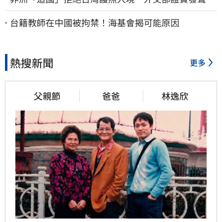
了：持續交涉聯繫
台籍教師在中國被拘禁！海基會揭可能原因
熱搜新聞
更多
父親節
爸爸
林逸欣