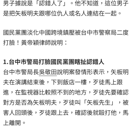
男子據說是「認錯人了」。他不知道，這位男子
是把矢板明夫跟哪位仇人或名人連結在一起。
國民黨團淡化中國跨境鎮壓被台中市警察局二度
打臉！黃帝穎律師說明：
1.台中市警局打臉國民黨團瞎扯認錯人
台中市警局長
吳敬田
說明案發情形表示，矢板明
夫在演講結束後，下到飯店一樓，歹徒馬上跟
進，在監視器比較照不到的地方，歹徒先要確認
對方是否為矢板明夫，歹徒叫「矢板先生」，被
害人回頭後，歹徒跟上去，確認後就毆打他，馬
上離開。