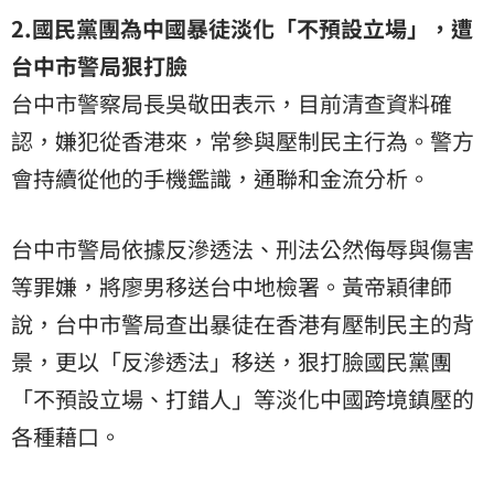
2.國民黨團為中國暴徒淡化「不預設立場」，遭
台中市警局狠打臉
台中市警察局長吳敬田表示，目前清查資料確
認，嫌犯從香港來，常參與壓制民主行為。警方
會持續從他的手機鑑識，通聯和金流分析。
台中市警局依據反滲透法、刑法公然侮辱與傷害
等罪嫌，將廖男移送台中地檢署。黃帝穎律師
說，台中市警局查出暴徒在香港有壓制民主的背
景，更以「反滲透法」移送，狠打臉國民黨團
「不預設立場、打錯人」等淡化中國跨境鎮壓的
各種藉口。