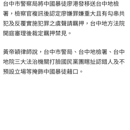
台中市警察局將中國暴徒廖港發移送台中地檢
署，檢察官複訊後認定廖嫌罪嫌重大且有勾串共
犯及反覆實施犯罪之虞聲請羈押，台中地方法院
開庭審理後裁定羈押禁見。
黃帝穎律師說，台中市警局、台中地檢署、台中
地院三大法治機關打臉國民黨團瞎扯認錯人及不
預設立場等掩飾中國暴徒藉口。