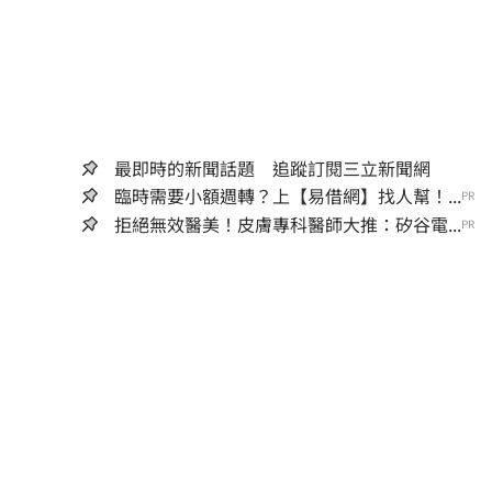
最即時的新聞話題 追蹤訂閱三立新聞網
臨時需要小額週轉？上【易借網】找人幫！...
PR
拒絕無效醫美！皮膚專科醫師大推：矽谷電...
PR