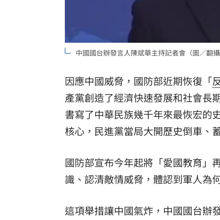
中國國台辦發言人陳斌華主持記者會（圖／翻攝
因應中國威脅，國防部近期恢復「
產黨創造了經濟快速發展和社會長
書寫了中華民族幾千年來最恢宏的
核心，民進黨當局大開歷史倒車、
國防部宣布今年起將「愛國教育」
識、認清敵情威脅，體認到軍人為
這項舉措讓中國氣炸，中國國台辦