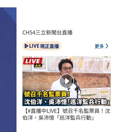
CH54三立新聞台直播
現正直播
更多
【#直播中LIVE】號召千名監票員！沈
伯洋、吳沛憶「巡洋監兵行動」