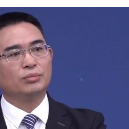
光
09:00
心結
08:58
可能
12:00
」
18:00
意
13:00
:00
11:00