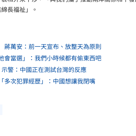
族綿長福祉」。
 蔣萬安：前一天宣布、放整天為原則
他會當選」：我們小時候都有偷東西吧
」示警：中國正在測試台灣的反應
「多次犯罪經歷」：中國想讓我閉嘴