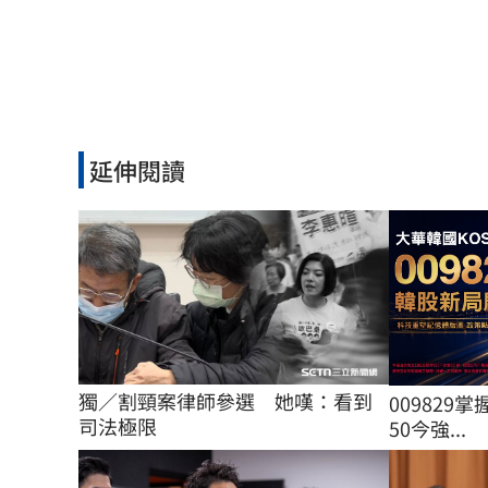
延伸閱讀
獨／割頸案律師參選　她嘆：看到
009829掌
司法極限
50今強...