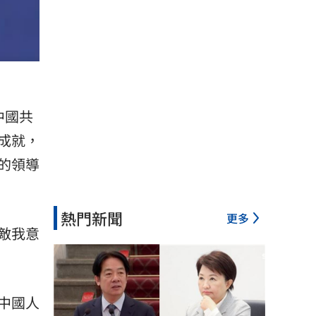
中國共
成就，
的領導
熱門新聞
更多
敵我意
中國人