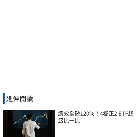
延伸閱讀
績效全破120%！4檔正2 ETF超
級比一比