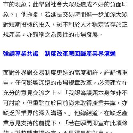
市的現象；此舉對社會大眾恐造成不好的負面印
象。」他擔憂，若延長交易時間進一步加深大眾
對短期投機的投入，恐不利於人才穩定留存於正
規產業，亦難稱之為良性的市場發展。
強調專業共識 制度改革應回歸產業界溝通
面對外界對交易制度更迭的高度期許，許舒博重
申，任何影響深遠的市場規章改革，必須建立在
充分的意見交流之上。「我認為議題本身並非不
可討論，但重點在於目前尚未取得產業共識，亦
缺乏與業界的深入溝通。」他總結道，在缺乏產
業意見支持的前提下，「若在瞬間即宣布此項條
款，對整體市場而言，不見得是件好事。」