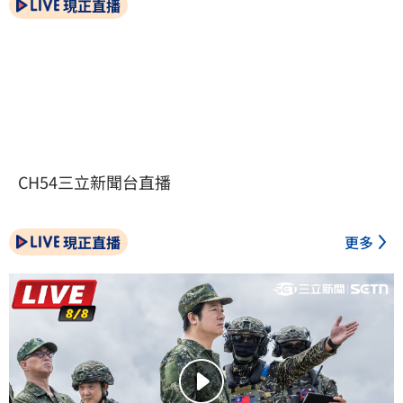
現正直播
CH54三立新聞台直播
現正直播
更多