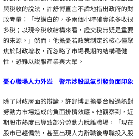
與稅收的說法，許舒博直言不諱地指出政府的
財
政
考量：「我講白的，多兩個小時確實能多收很
多稅；以現今稅收結構來看，證交稅無疑是重要
的來源。」然而，他擔憂若政策制定的核心僅聚
焦於財政增收，而忽略了市場長期的結構穩健
性，恐難以說服產業與大眾。
憂心職場人力外溢 警示炒股風氣引發負面印象
除了財政層面的辯論，許舒博更擔憂台股過熱對
勞動力市場造成的負面排擠效應。他觀察到，近
期股市熱度已導致部分勞動力脫離職場，「現在
股市已趨偏熱，甚至出現人力辭職後專職投入股