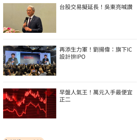
台股交易擬延長！吳東亮喊讚
再添生力軍！劉揚偉：旗下IC
設計拚IPO
早盤人氣王！萬元入手最便宜
正二