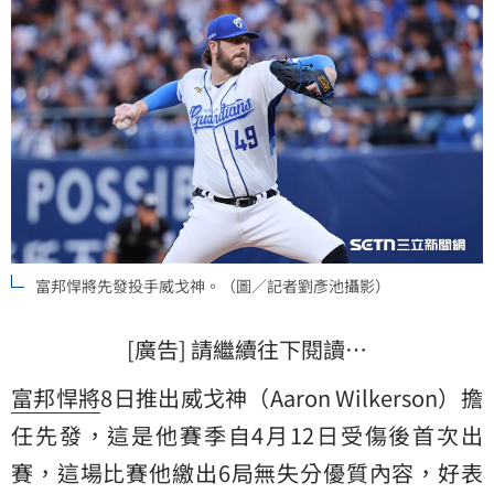
富邦悍將先發投手威戈神。（圖／記者劉彥池攝影）
[廣告] 請繼續往下閱讀…
富邦悍將
8日推出威戈神（Aaron Wilkerson）擔
任先發，這是他賽季自4月12日受傷後首次出
賽，這場比賽他繳出6局無失分優質內容，好表