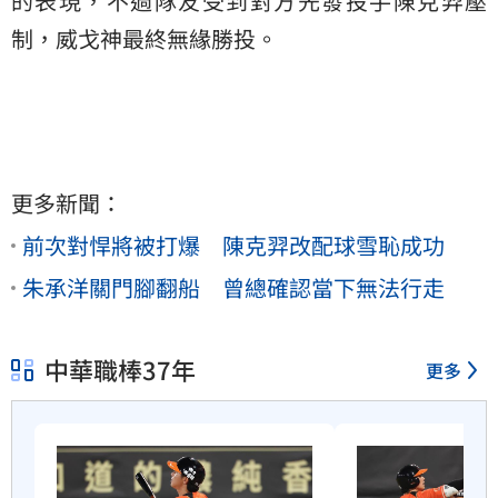
的表現，不過隊友受到對方先發投手陳克羿壓
制，威戈神最終無緣勝投。
更多新聞：
前次對悍將被打爆 陳克羿改配球雪恥成功
朱承洋關門腳翻船 曾總確認當下無法行走
中華職棒37年
更多