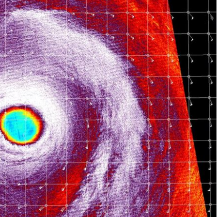
熱潮
10:00
15