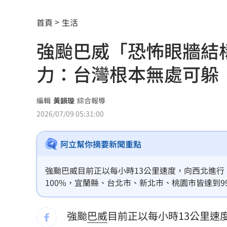
賓士S500擋浩劫！車主這話暖哭全網
01
首頁
生活
台股暴跌誰最能扛 高含金這幾檔繳正
強颱巴威「恐怖眼牆結
Q2獲利年增221% 愛普*EPS衝4.18元
力：台灣根本無處可躲
宏福苑大火調查出爐！菸頭引燃施工雜
定投10年翻逾5倍 這檔吸引存股族卡位
編輯
黃韻璇
綜合報導
2026/07/09 05:31:00
新／四指齊揚！台指期飆破500點
00:48
阿立幫你摘要新聞重點
慈濟遭詐10.6億元！全款拿回解方曝
00:
稱龍蝦咬完就吐 爆李世宗要信徒喝精
強颱巴威目前正以每小時13公里速度，向西北進行
100%，宜蘭縣、台北市、新北市、桃園市皆達到
樂天女孩淚揭往事 愛意表達障礙遭重
眼，以及外圍一圈的恐怖眼牆結構，正是最具破壞
且廣泛，且暴風半徑380公里，對台灣最麻煩的地
強颱
巴威
目前正以每小時13公里速
一張百萬太貴！他公開高價股買法：賺3