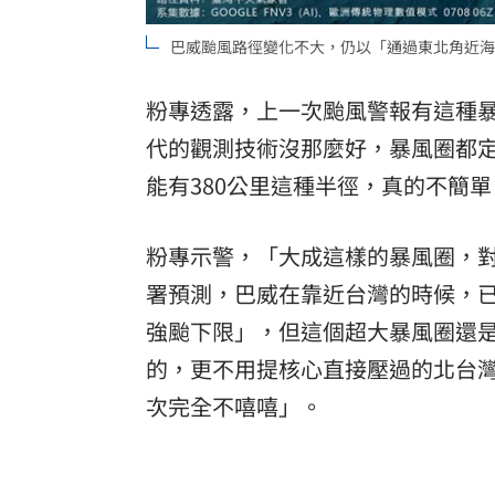
巴威颱風路徑變化不大，仍以「通過東北角近海
粉專透露，上一次颱風警報有這種
代的觀測技術沒那麼好，暴風圈都定
能有380公里這種半徑，真的不簡單
粉專示警，「大成這樣的暴風圈，
署
預測，巴威在靠近台灣的時候，
強颱下限」，但這個超大暴風圈還
的，更不用提核心直接壓過的北台
次完全不嘻嘻」。