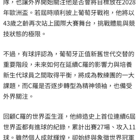
隊，也讓外界開始關注他是否會將目標放在2028
年歐洲盃。若屆時順利披上葡萄牙戰袍，他將以
43歲之齡再次站上國際大賽舞台，挑戰體能與競
技狀態的極限。
不過，有球評認為，葡萄牙正值新舊世代交替的
重要階段，未來如何在延續C羅的影響力與培養
新生代球員之間取得平衡，將成為教練團的一大
課題，而C羅是否逐步轉型為精神領袖，也備受
外界關注。
回顧C羅的世界盃生涯，他締造史上首位連續6屆
世界盃都有進球的紀錄，累計出賽27場、攻入11
球。雖然個人成就輝煌，卻始終與象徵世界冠軍