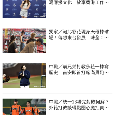
灣應援文化 放棄香港工作跨
海徵選mini追夢
獨家／河北彩花現身天母棒球
場！傳想來台發展 味全：歡
迎各界人士進場
中職／前兄弟打教莎菈一棒寫
歷史 首安即首打席滿貫砲！
還是WPBL第一支
中職／統一13場完封敗何解？
外籍打教談得點圈心魔扛責：
打線低迷沒捷徑