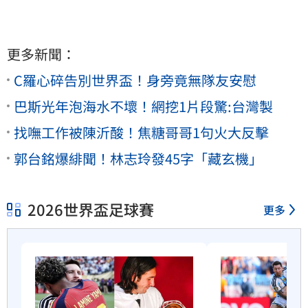
更多新聞：
C羅心碎告別世界盃！身旁竟無隊友安慰
巴斯光年泡海水不壞！網挖1片段驚:台灣製
找嘸工作被陳沂酸！焦糖哥哥1句火大反擊
郭台銘爆緋聞！林志玲發45字「藏玄機」
2026世界盃足球賽
更多