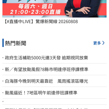
【#直播中LIVE】驚爆新聞線 20260808
熱門新聞
更多
政府生活補助5000元連3天發 逾期視同放棄
新／有望放颱風假?8縣市明達停班停課標準
白海豚今晚到明天最靠近 風雨搖滾區曝光
颱風逼近！7地區明午前達停班課標準