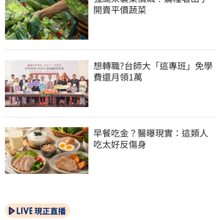
開賣平價蔬菜
想轉職?台師大「這專班」免學
費還月領1萬
早餐吃金？醫曝現實：這類人
吃太好反傷身
現正直播