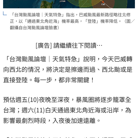
「台灣颱風論壇｜天氣特急」指出，巴威颱風最新路徑略往北修
正，以「通過東北角近海」機率最高，「登陸」機率降低。（圖／
翻攝自台灣颱風論壇臉書）
[廣告] 請繼續往下閱讀…
「台灣颱風論壇｜天氣特急」說明，今天巴威轉
向西北的情況，將決定是擦邊而過、西北颱或是
直接登陸。每一步，都非常關鍵！
預估週五(10)夜晚至深夜，暴風圈將逐步籠罩全
台灣；週六(11)白天通過東北角近海或沿岸，為
影響最劇烈時段，入夜後加速遠離。