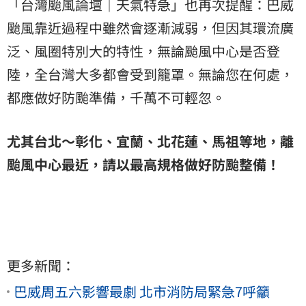
「台灣颱風論壇｜天氣特急」也再次提醒：巴威
颱風靠近過程中雖然會逐漸減弱，但因其環流廣
泛、風圈特別大的特性，無論颱風中心是否登
陸，全台灣大多都會受到籠罩。無論您在何處，
都應做好防颱準備，千萬不可輕忽。
尤其台北～彰化、宜蘭、北花蓮、馬祖等地，離
颱風中心最近，請以最高規格做好防颱整備！
更多新聞：
巴威周五六影響最劇 北市消防局緊急7呼籲