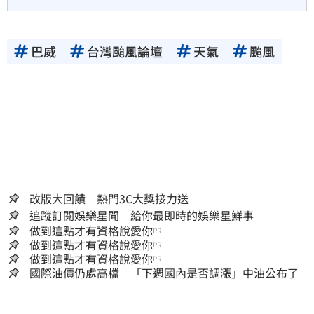
巴威
台灣颱風論壇
天氣
颱風
改版大回饋 熱門3C大獎接力送
追蹤訂閱娛樂星聞 給你最即時的娛樂星鮮事
做到這點才有資格說愛你
PR
做到這點才有資格說愛你
PR
做到這點才有資格說愛你
PR
國際油價仍處高檔 「下週國內是否調漲」中油公布了