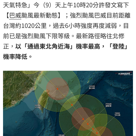
天氣
特急」今（9）天上午10時20分許發文寫下
【
巴威
颱風最新動態】；強烈颱風巴威目前距離
台灣約1020公里，過去6小時強度再度減弱，目
前已是強烈颱風下限等級。最新路徑略往北修
正，
以「通過東北角近海」機率最高，「登陸」
機率降低。