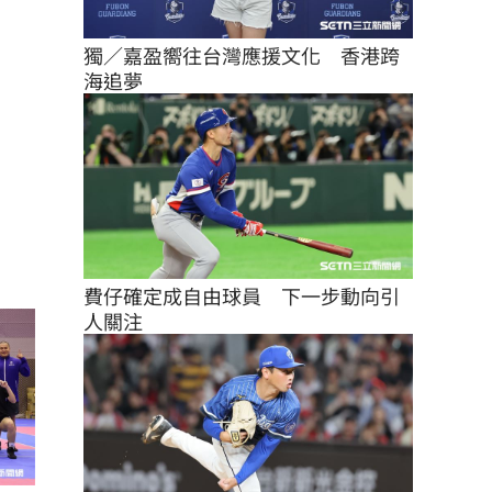
獨／嘉盈嚮往台灣應援文化　香港跨
海追夢
費仔確定成自由球員　下一步動向引
人關注