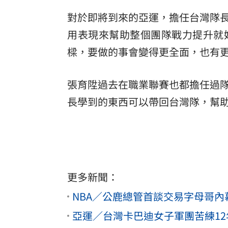
對於即將到來的亞運，擔任台灣隊
用表現來幫助整個團隊戰力提升就
樑，要做的事會變得更全面，也有
張育陞過去在職業聯賽也都擔任過
長學到的東西可以帶回台灣隊，幫
更多新聞：
NBA／公鹿總管首談交易字母哥
亞運／台灣卡巴迪女子軍團苦練1