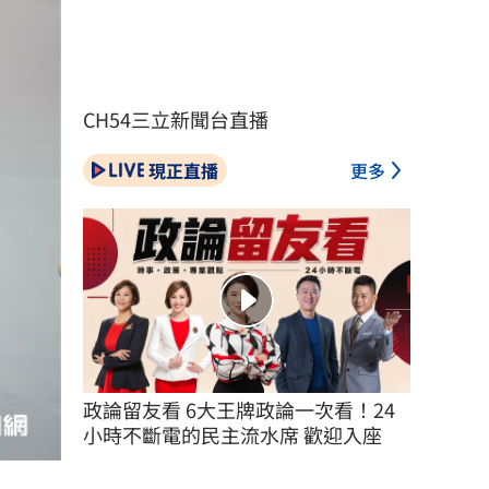
CH54三立新聞台直播
現正直播
更多
政論留友看 6大王牌政論一次看！24
小時不斷電的民主流水席 歡迎入座