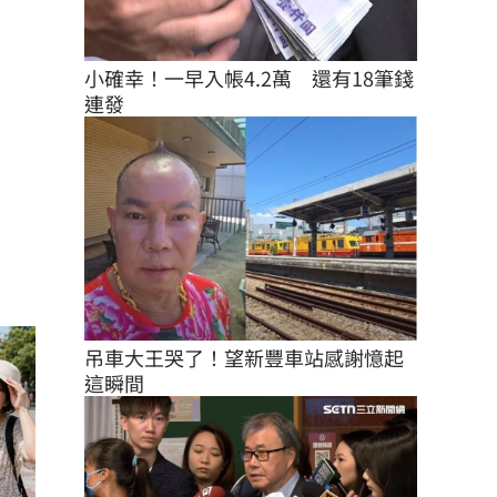
小確幸！一早入帳4.2萬　還有18筆錢
連發
吊車大王哭了！望新豐車站感謝憶起
這瞬間