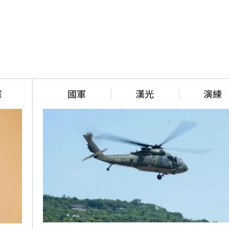
憲
國軍
漢光
演練