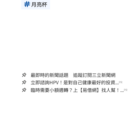
月亮杯
最即時的新聞話題 追蹤訂閱三立新聞網
立即諮詢HPV！是對自己健康最好的投資...
PR
臨時需要小額週轉？上【易借網】找人幫！...
PR