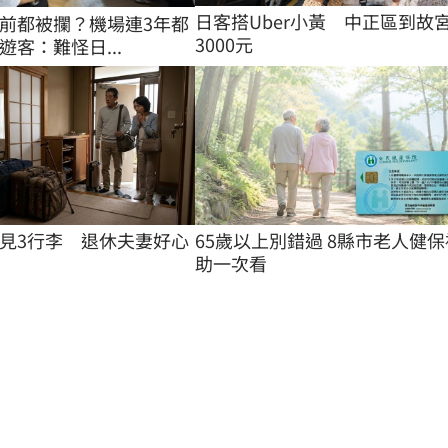
日客搭Uber小黃　中正區到故
前都被攔？機場連3年都
3000元
遊客：難怪日...
見3行李　退休夫妻好心
65歲以上別錯過 8縣市老人健保
助一次看