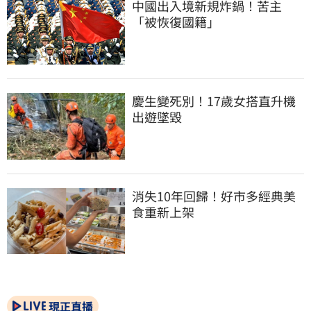
中國出入境新規炸鍋！苦主
「被恢復國籍」
慶生變死別！17歲女搭直升機
出遊墜毀
消失10年回歸！好市多經典美
食重新上架
現正直播