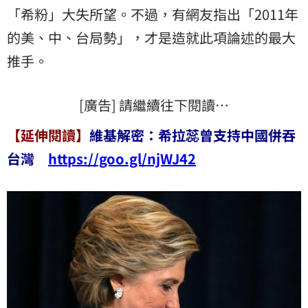
「希粉」大失所望。不過，有網友指出「2011年
的美、中、台局勢」，才是造就此項論述的最大
推手。
[廣告] 請繼續往下閱讀…
【延伸閱讀】
維基解密：希拉蕊曾支持中國併吞
台灣
https://goo.gl/njWJ42