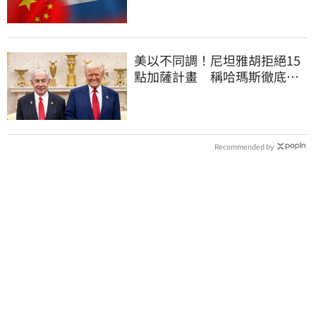
美以不同調！尼坦雅胡拒絕15
點加薩計畫 稱哈瑪斯徹底繳
械才撤軍
Recommended by