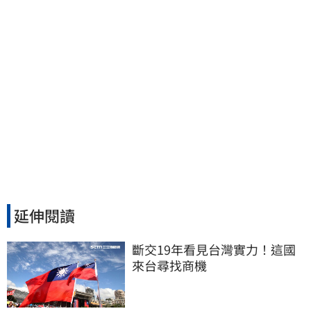
延伸閱讀
斷交19年看見台灣實力！這國
來台尋找商機