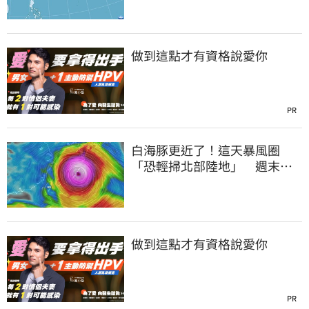
做到這點才有資格說愛你
PR
白海豚更近了！這天暴風圈
「恐輕掃北部陸地」 週末風
雨熱區曝光
做到這點才有資格說愛你
PR