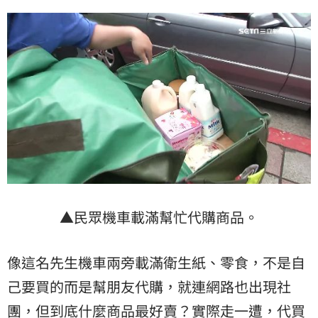
▲民眾機車載滿幫忙代購商品。
像這名先生機車兩旁載滿衛生紙、零食，不是自
己要買的而是幫朋友代購，就連網路也出現社
團，但到底什麼商品最好賣？實際走一遭，代買