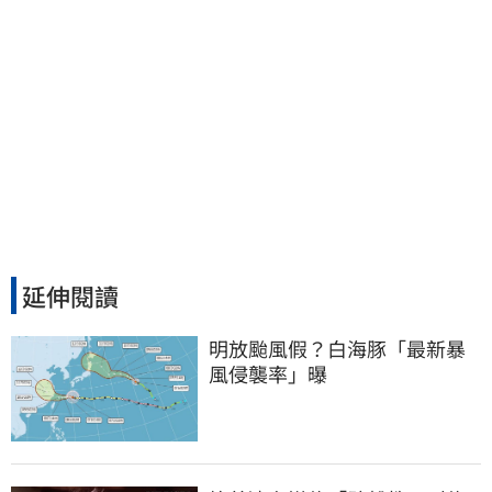
延伸閱讀
明放颱風假？白海豚「最新暴
風侵襲率」曝