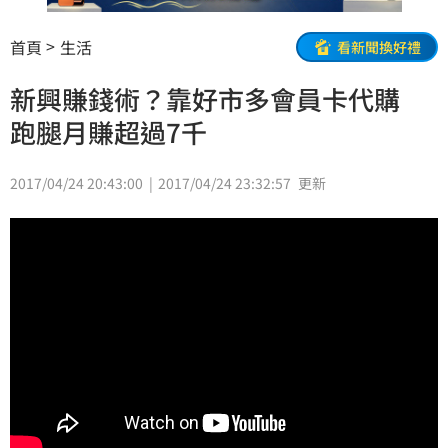
首頁
生活
看新聞換好禮
新興賺錢術？靠好市多會員卡代購
跑腿月賺超過7千
2017/04/24 20:43:00
2017/04/24 23:32:57
更新