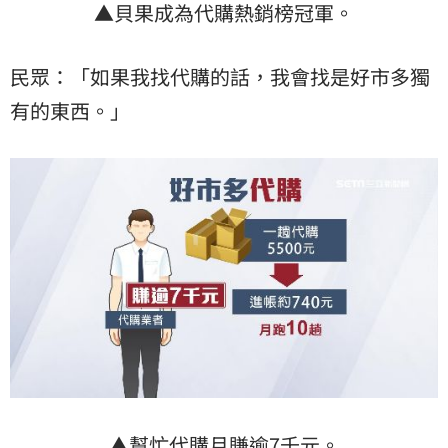
▲貝果成為代購熱銷榜冠軍。
民眾：「如果我找代購的話，我會找是好市多獨
有的東西。」
▲幫忙代購月賺逾7千元。