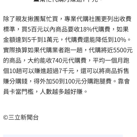
除了親友揪團幫忙買，專業代購社團更列出收費
標準，買5百元以內商品要收18%代購費，如果
金額達到5千到1萬元，代購費還能降低到10%。
實際換算如果代購業者跑一趟，代購將近5500元
的商品，大約能收740元代購費，平均一個月跑
個10趟可以賺進超過7千元，還可以將商品拆售
賺分購錢，得外加50到100元分購跑腿費。靠
會
員卡
當門檻，人數越多越好賺。
©三立新聞台