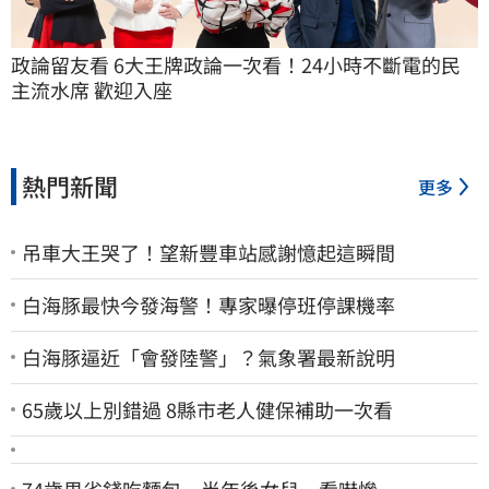
政論留友看 6大王牌政論一次看！24小時不斷電的民
主流水席 歡迎入座
熱門新聞
更多
吊車大王哭了！望新豐車站感謝憶起這瞬間
白海豚最快今發海警！專家曝停班停課機率
白海豚逼近「會發陸警」？氣象署最新說明
65歲以上別錯過 8縣市老人健保補助一次看
74歲男省錢吃麵包 半年後女兒一看嚇慘