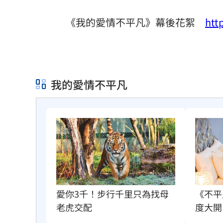
《我的愛情不平凡》幕後花絮
htt
我的愛情不平凡
愛你3千！步行千里只為找母
《不平
老虎交配
度大開