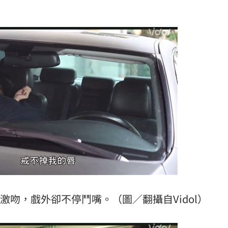
激吻，戲外卻不停鬥嘴。（圖／翻攝自Vidol）