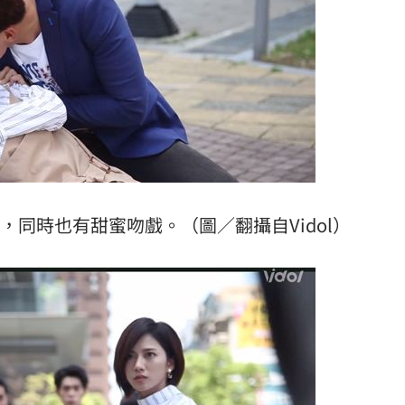
熱潮
10:00
15
，同時也有甜蜜吻戲。（圖／翻攝自Vidol）