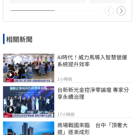
行程撲空。各航空公司將隨氣象變化機動調整，
旅客請隨時留意最新公告以
相關新聞
AI時代！威力馬導入智慧營運
系統提升效率
1小時前
台新新光金控淨零論壇 專家分
享永續治理
17小時前
商場戰國來臨　台中「頂奢大
道」逐漸成形