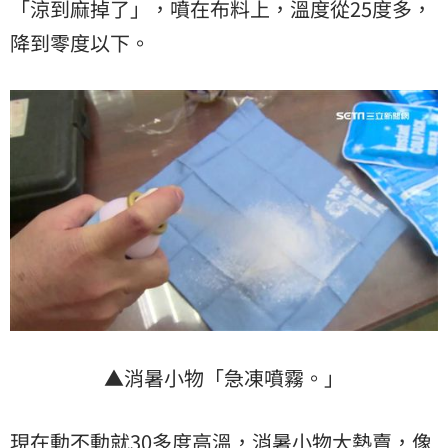
「涼到麻掉了」，噴在布料上，溫度從25度多，
降到零度以下。
▲消暑小物「急凍噴霧。」
現在動不動就30多度高溫，消暑小物大熱賣，像