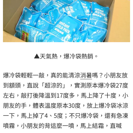
▲天氣熱，爆冷袋熱銷。
爆冷袋輕輕一敲，真的能清涼
消暑
嗎？小朋友放
到額頭，直說「超涼的」，實測原本爆冷袋27度
左右，敲打後降溫到17度多，馬上降了十度，小
朋友的手，體表溫度原本30度，放上爆冷袋冰涼
一下，馬上掉了4、5度；不只爆冷袋，還有急凍
噴霧，小朋友的背這麼一噴，馬上結霜，直喊