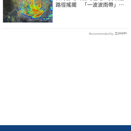
路徑搖擺 「一波波雨帶」開
炸北部時程曝
Recommended by