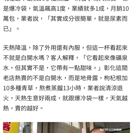
是爆冷袋，氣溫飆高1度，業績就多1成，月銷10
萬包，業者說，「其實成分很簡單，就是尿素而
已」。
天熱降溫，除了外用還有內服，但這一杯看起來
不就是白開水嗎？客人解釋，「它看起來像礦泉
水，但其實不是，它帶有一點甜味。」彰化這間
老店熱賣的不是白開水，而是地骨露，枸杞根加
10多種青草，熬煮蒸餾13小時，業者說清涼退
火，天熱生意好兩成，就跟爆冷袋一樣，天氣越
熱，賣的越好。