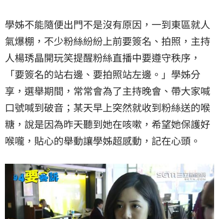
學姊不能隨便出門不是沒有原因，一到東區就人
氣爆棚，不少粉絲紛紛上前要簽名、拍照，主持
人楊琇晶開玩笑提醒粉絲直播中要遵守秩序，
「要簽名的站右邊、要拍照站左邊。」學姊分
享，選舉期間，常常會為了主持晚會、帶大家喊
口號喊到破音；某天早上突然就收到粉絲送的喉
糖，說是因為昨天聽到她在咳嗽，希望她保護好
喉嚨，貼心的舉動讓學姊超感動，記在心頭。