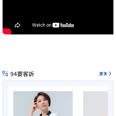
94要客訴
更多