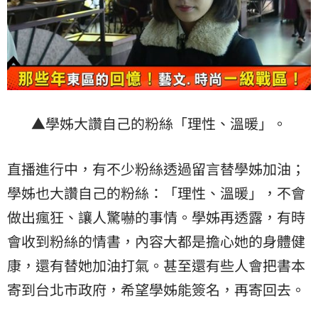
▲學姊大讚自己的粉絲「理性、溫暖」。
直播進行中，有不少粉絲透過留言替學姊加油；
學姊也大讚自己的粉絲：「理性、溫暖」，不會
做出瘋狂、讓人驚嚇的事情。學姊再透露，有時
會收到粉絲的情書，內容大都是擔心她的身體健
康，還有替她加油打氣。甚至還有些人會把書本
寄到台北市政府，希望學姊能簽名，再寄回去。