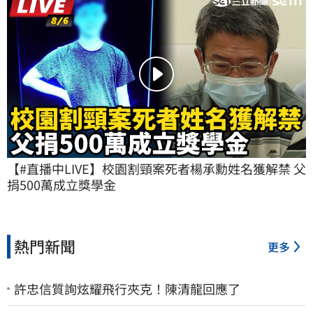
【#直播中LIVE】校園割頸案死者楊承勳姓名獲解禁 父
捐500萬成立獎學金
熱門新聞
更多
許忠信質詢炫耀飛行夾克！陳清龍回應了