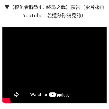
▼【復仇者聯盟4：終局之戰】預告（影片來自
YouTube，若遭移除請見諒）