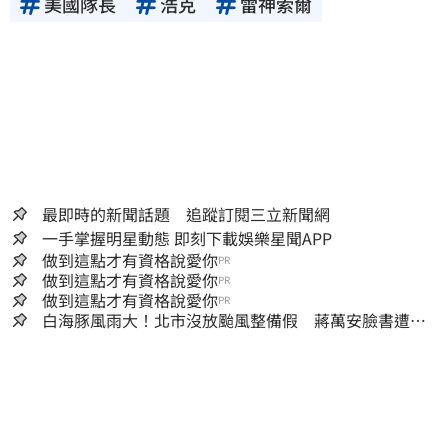
美國隊長
浩克
雷神索爾
最即時的新聞話題 追蹤訂閱三立新聞網
一手掌握明星動態 即刻下載娛樂星聞APP
做到這點才有資格說愛你
PR
做到這點才有資格說愛你
PR
做到這點才有資格說愛你
PR
白海豚風雨大！北市沒放颱風整備假 蔣萬安臉書遭網
友灌爆：標準在哪？