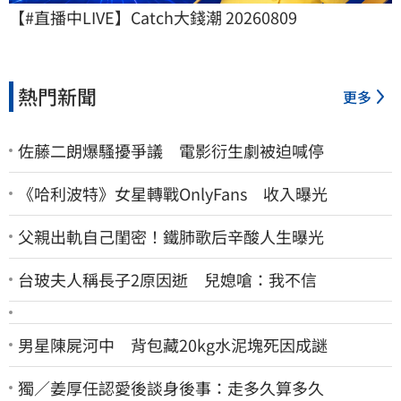
【#直播中LIVE】Catch大錢潮 20260809
熱門新聞
更多
佐藤二朗爆騷擾爭議 電影衍生劇被迫喊停
《哈利波特》女星轉戰OnlyFans 收入曝光
父親出軌自己閨密！鐵肺歌后辛酸人生曝光
台玻夫人稱長子2原因逝 兒媳嗆：我不信
男星陳屍河中 背包藏20kg水泥塊死因成謎
獨／姜厚任認愛後談身後事：走多久算多久