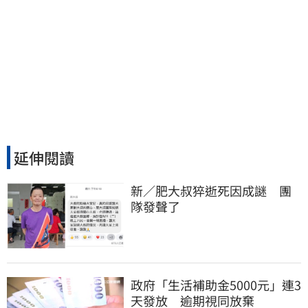
延伸閱讀
新／肥大叔猝逝死因成謎　團
隊發聲了
政府「生活補助金5000元」連3
天發放 逾期視同放棄