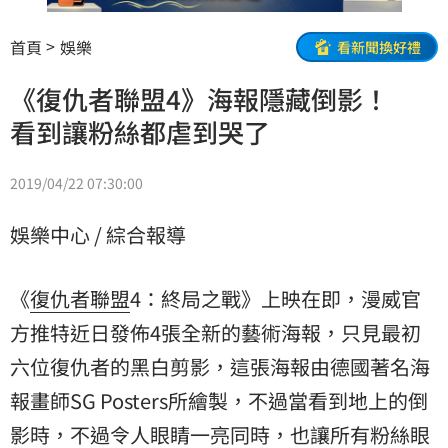
首頁
娛樂
看新聞換好禮
《復仇者聯盟4》海報隱藏倒影！
看到讓粉絲都虐到哭了
2019/04/22 07:30:00
娛樂中心 / 綜合報導
《
復仇者聯盟
4：終局之戰》上映在即，漫威官
方推特近日發佈4張全新的藝術海報，只見最初
六位復仇者的黑白剪影，這張海報由德國著名海
報畫師SG Posters所繪製，不過當看到地上的倒
影時，不過令人眼睛一亮同時，也讓所有粉絲眼