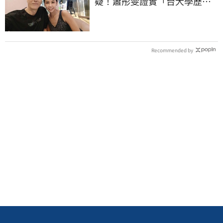
疑！蕭彤雯證實「台大學歷是
真的」文章更超齡
Recommended by