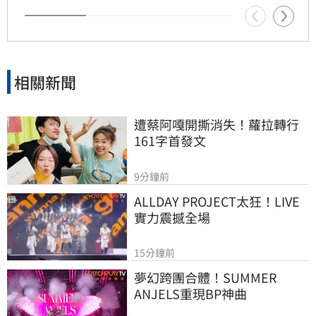
關注與討論。
相關新聞
遭蔡阿嘎開撕消失！蘿拉轉行
161字首發文
9分鐘前
ALLDAY PROJECT太狂！LIVE
實力震撼全場
15分鐘前
夢幻跨團合體！SUMMER 
ANJELS重現BP神曲