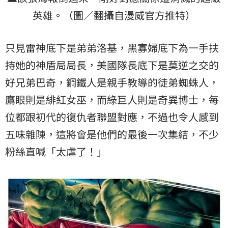
英雄。（圖／翻攝自漫威官方推特）
只見雷神底下是弟弟洛基，黑寡婦底下為一手扶
持她的神盾局局長，美國隊長底下是莫逆之交的
好兄弟巴奇，鋼鐵人是親手教導的徒弟蜘蛛人，
鷹眼則是緋紅女巫，而綠巨人則是奇異博士，每
位都跟初代的復仇者聯盟對應，不過也令人感到
五味雜陳，這將會是他們的最後一次集結，不少
粉絲直喊「太虐了！」