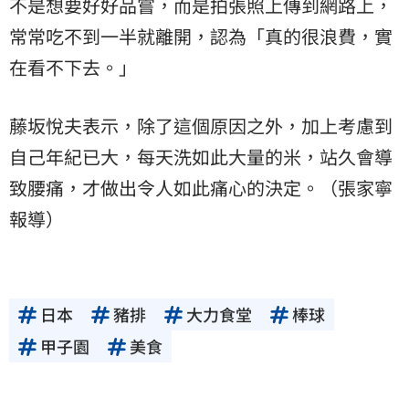
不是想要好好品嘗，而是拍張照上傳到網路上，
常常吃不到一半就離開，認為「真的很浪費，實
在看不下去。」
藤坂悅夫表示，除了這個原因之外，加上考慮到
自己年紀已大，每天洗如此大量的米，站久會導
致腰痛，才做出令人如此痛心的決定。（張家寧
報導）
日本
豬排
大力食堂
棒球
甲子園
美食