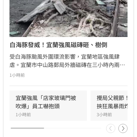
白海豚發威！宜蘭強風磁磚砸、樹倒
受白海豚颱風外圍環流影響，宜蘭地區強風肆
虐。宜蘭市中山路郵局外牆磁磚在三小時內兩度
剝落，武營街亦發生磁磚砸地險象，所幸無人傷
1小時前
亡。此外，五結與三星鄉傳出路樹倒塌，市區選
舉看板受強風吹襲搖搖欲墜，烏石港賞鯨船被迫
全面停駛。
宜蘭強風「店家玻璃門被
攪局父親節！中
吹爆」員工嚇抱頭
挾狂風暴雨炸雙
1小時前
3小時前