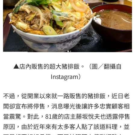
▲店內販售的超大豬排飯。（圖／翻攝自
Instagram）
不過，從開業以來就一路販售的豬排飯，近日老
闆卻宣布將停售，消息曝光後讓許多忠實顧客相
當震驚。對此，81歲的店主藤坂悅夫也透露停售
原因，由於近年來有太多客人點了該道料理，並