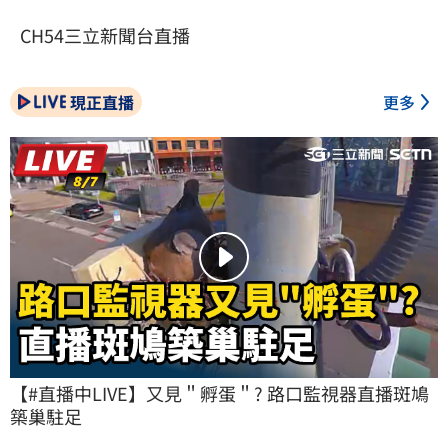
CH54三立新聞台直播
現正直播
更多
【#直播中LIVE】又見＂孵蛋＂? 路口監視器直播斑鳩
築巢駐足