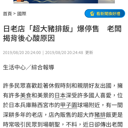
首頁
國際
看新聞換好禮
日老店「超大豬排飯」爆停售 老闆
揭背後心酸原因
2019/08/20 20:24:00
2019/08/20 20:24:48
更新
生活中心／綜合報導
許多民眾喜歡趁著休假時刻和親朋好友出國，擁
有許多
美食
和美景的
日本
深受許多國人喜愛，位
於日本兵庫縣西宮市的
甲子園
球場附近，有一間
深耕多年的老店，店內販售的超大炸
豬排
飯更是
時常吸引民眾到場朝聖，不料，近日卻傳出老闆