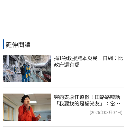
延伸閱讀
捐1物救援熊本災民！日網：比
政府還有愛
突向姜厚任道歉！田路路喊話
「我要找的是楊光友」：當時
太衝動
(2026年08月07日)