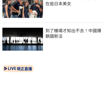
在追日本美女
到了機場才知出不去！中國爆
鎖國新法
現正直播