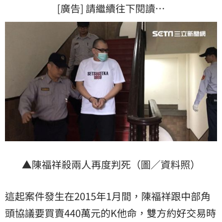
[廣告] 請繼續往下閱讀…
▲陳福祥殺兩人再度判死（圖／資料照）
這起案件發生在2015年1月間，陳福祥跟中部角
頭協議要買賣440萬元的K他命，雙方約好交易時