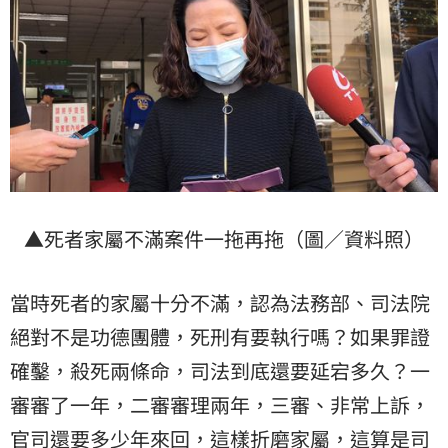
▲死者家屬不滿案件一拖再拖（圖／資料照）
當時死者的家屬十分不滿，認為法務部、司法院
絕對不是功德團體，死刑有要執行嗎？如果罪證
確鑿，殺死兩條命，司法到底還要延宕多久？一
審審了一年，二審審理兩年，三審、非常上訴，
官司還要多少年來回，這樣折磨家屬，這算是司