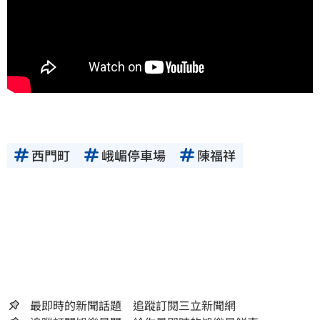
西門町
峨嵋停車場
陳福祥
最即時的新聞話題 追蹤訂閱三立新聞網