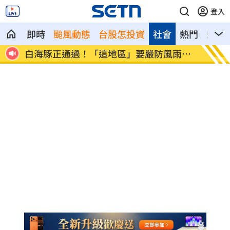
登入
即時
颱風動態
台股怎投資
社會
熱門
影音
白海豚正通過！「這地區」要嚴防風雨威
股價單週反
脅
股