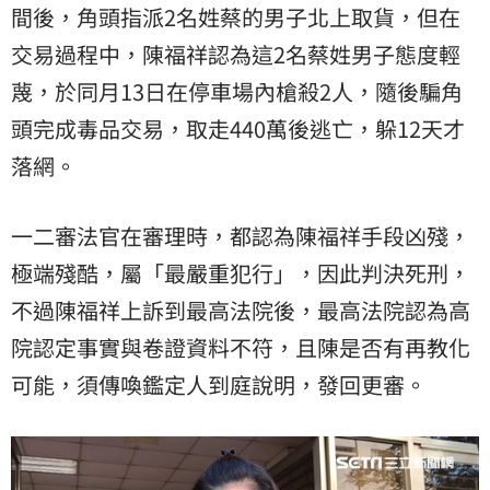
間後，角頭指派2名姓蔡的男子北上取貨，但在
交易過程中，陳福祥認為這2名蔡姓男子態度輕
蔑，於同月13日在停車場內槍殺2人，隨後騙角
頭完成毒品交易，取走440萬後逃亡，躲12天才
落網。
一二審法官在審理時，都認為陳福祥手段凶殘，
極端殘酷，屬「最嚴重犯行」，因此判決死刑，
不過陳福祥上訴到最高法院後，最高法院認為高
院認定事實與卷證資料不符，且陳是否有再教化
可能，須傳喚鑑定人到庭說明，發回更審。