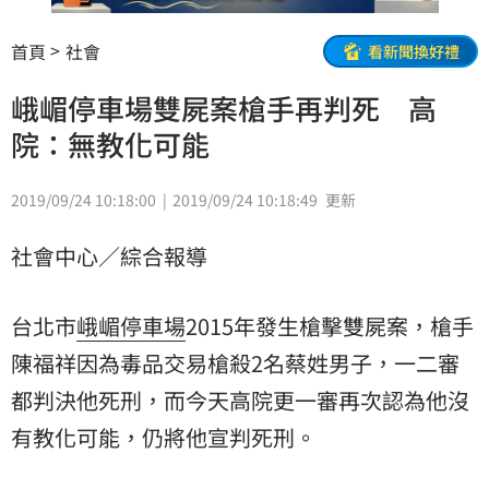
首頁
社會
看新聞換好禮
峨嵋停車場雙屍案槍手再判死 高
院：無教化可能
2019/09/24 10:18:00
2019/09/24 10:18:49
更新
社會中心／綜合報導
台北市
峨嵋停車場
2015年發生槍擊雙屍案，槍手
陳福祥
因為毒品交易槍殺2名蔡姓男子，一二審
都判決他死刑，而今天高院更一審再次認為他沒
有教化可能，仍將他宣判死刑。