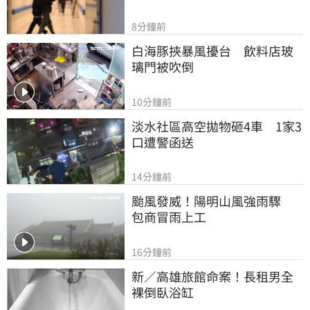
8分鐘前
白海豚挾暴風擾台　飲料店玻
璃門被吹倒
10分鐘前
淡水社區高空拋物砸4車　1家3
口遭警函送
14分鐘前
颱風發威！陽明山風強雨驟　
包商冒雨上工
16分鐘前
新／高雄旅館命案！長租男全
裸倒臥浴缸