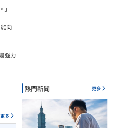
。」
可能向
最強力
熱門新聞
更多
更多