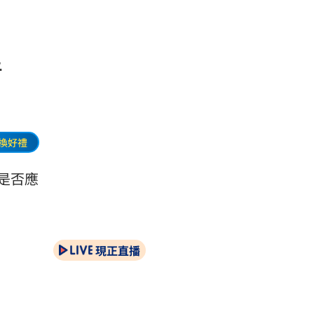
普
換好禮
對是否應
現正直播