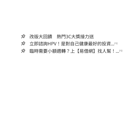
改版大回饋 熱門3C大獎接力送
立即諮詢HPV！是對自己健康最好的投資...
PR
臨時需要小額週轉？上【易借網】找人幫！...
PR