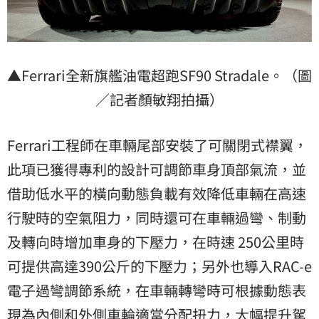
▲Ferrari全新旗艦油電超跑SF90 Stradale。（圖
／記者顏敏翔拍攝）
Ferrari工程師在車輛尾部安裝了可關閉式襟翼，
此項已獲得專利的設計可調節車身頂部氣流，並
借助低水平的橫向動態負載有效降低車輛在高速
行駛時的空氣阻力，同時還可在車輛過彎、制動
及轉向時增加車身的下壓力，在時速 250公里時
可提供高達390公斤的下壓力；另外也導入RAC-e
電子過彎調節系統，在車輛轉彎時可根據動態表
現為內側和外側車輪適當分配扭力，大幅提升駕