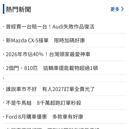
熱門新聞
更多
曾經賣一台賠一台！Audi失敗作品復活
新Mazda CX-5接單 限時加碼好康
2026年市佔40％！台灣頭家最愛神車
2個門、810匹 這輛車還能載物超過1頓
誰說車市不好 有人2027訂單全賣光了
不是牛馬蛙 8千萬超跑訂單秒殺
Ford 8月購車優惠 多款車有好康