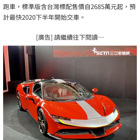
跑車，標準版含台灣標配售價自2685萬元起，預
計最快2020下半年開始交車。
[廣告] 請繼續往下閱讀…