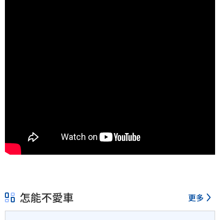
怎能不愛車
更多