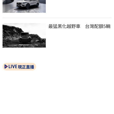
最猛黑化越野車　台灣配額5輛
現正直播