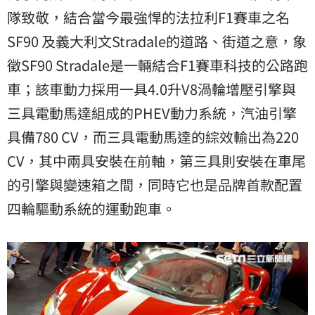
隊致敬，結合當今最強悍的法拉利F1賽車之名
SF90 及義大利文Stradale的道路、街道之意，象
徵SF90 Stradale是一輛結合F1賽車科技的公路跑
車；該車動力採用一具4.0升V8渦輪增壓引擎與
三具電動馬達組成的PHEV動力系統，汽油引擎
具備780 CV，而三具電動馬達的綜效輸出為220
CV，其中兩具安裝在前軸，第三具則安裝在車尾
的引擎與變速箱之間，同時它也是品牌首款配置
四輪驅動系統的運動跑車。