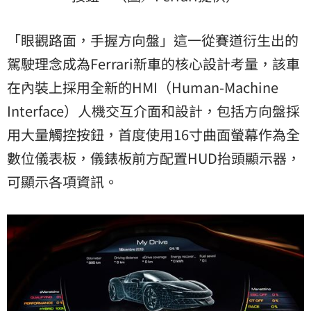
「眼觀路面，手握方向盤」這一從賽道衍生出的
駕駛理念成為Ferrari新車的核心設計考量，該車
在內裝上採用全新的HMI（Human-Machine
Interface）人機交互介面和設計，包括方向盤採
用大量觸控按鈕，首度使用16寸曲面螢幕作為全
數位儀表板，儀錶板前方配置HUD抬頭顯示器，
可顯示各項資訊。