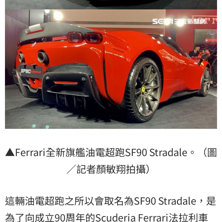
▲Ferrari全新旗艦油電超跑SF90 Stradale。（圖
／記者顏敏翔拍攝）
這輛油電超跑之所以會取名為SF90 Stradale，是
為了向成立90周年的Scuderia Ferrari法拉利車