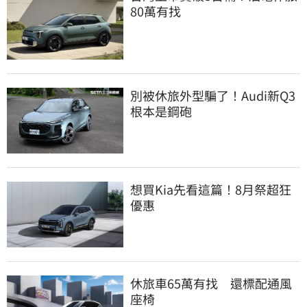
80萬有找
別被休旅外型騙了！Audi新Q3
根本是鋼砲
想買Kia先看這篇！8月祭超狂
優惠
休旅車65萬有找　還標配通風
座椅