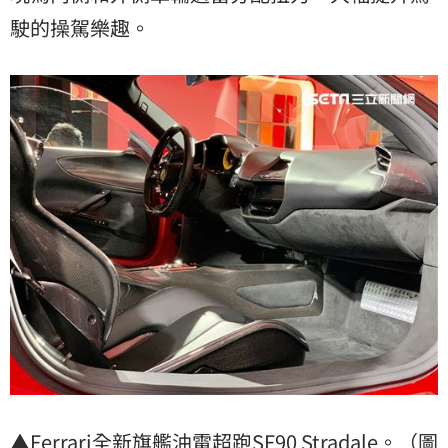
駛的操駕樂趣。
▲Ferrari全新旗艦油電超跑SF90 Stradale。（圖