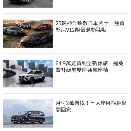
25輛神作致敬日本武士 藍寶
堅尼V12限量混動猛獸
64.9萬能買到全新休旅 還免
費升級前雙座通風座椅
月付2萬有找！七人座MPV輕鬆
開回家