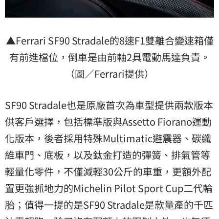
▲Ferrari SF90 Stradale的8速F1雙離合變速箱僅
有前進檔位，倒車是由前軸2具電動馬達負責。
（圖／Ferrari提供）
SF90 Stradale也是原廠首次為車型提供兩款版本
供客戶選擇，包括標準版與Assetto Fiorano運動
化版本，後者採用特殊Multimatic避震器、碳纖
維車門、底板，以及鈦金打造的彈簧、排氣管等
輕量化零件，不僅減輕30公斤的車重，更額外配
置更強抓地力的Michelin Pilot Sport Cup二代輪
胎；值得一提的是SF90 Stradale是款量產的千匹