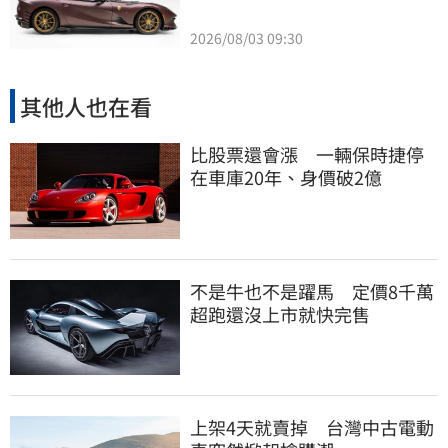
2026/08/03 09:30
其他人也在看
比股票還會漲 一輛保時捷停
在車庫20年、身價破2億
不是牛也不是躍馬 定價8千萬
超跑還沒上市就快完售
上架4天就賣掉 台灣中古電動