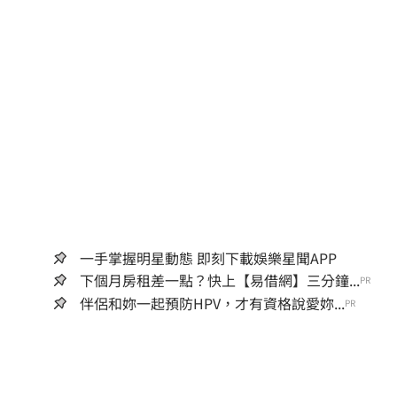
一手掌握明星動態 即刻下載娛樂星聞APP
下個月房租差一點？快上【易借網】三分鐘...
PR
伴侶和妳一起預防HPV，才有資格說愛妳...
PR