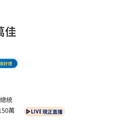
萬佳
換好禮
總統
50萬
現正直播