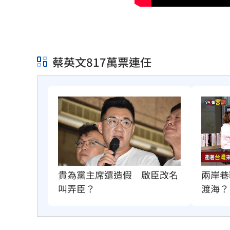
蔡英文817萬票連任
貴為黨主席還造假　啟臣改名
兩岸巷
叫弄臣？
渡海？