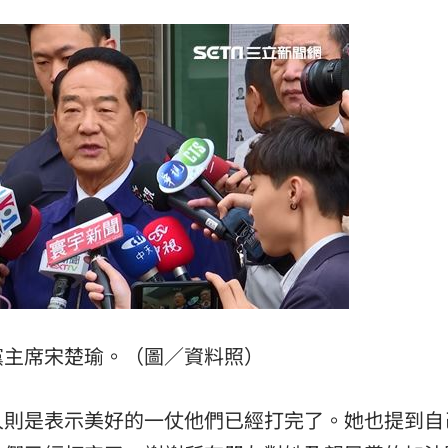
11:00
黨主席宋楚瑜。（圖／資料照）
人則是表示美好的一仗他們已經打完了。她也提到自