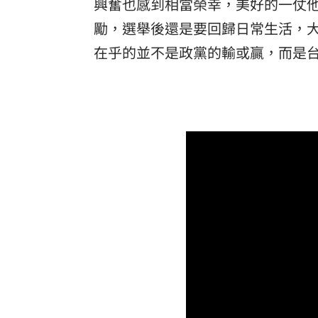
興奮也感到相當榮幸，美好的一仗
勵，選舉後還是要回歸日常生活，
在乎的並不是政黨的輸或贏，而是