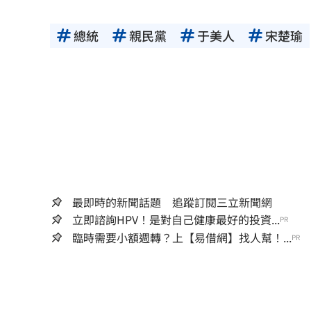
總統
親民黨
于美人
宋楚瑜
最即時的新聞話題 追蹤訂閱三立新聞網
立即諮詢HPV！是對自己健康最好的投資...
PR
臨時需要小額週轉？上【易借網】找人幫！...
PR