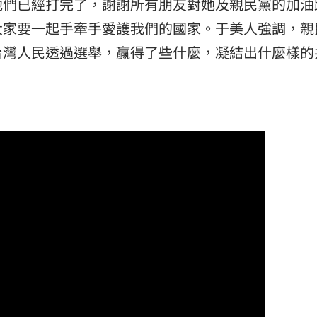
他們已經打完了，謝謝所有朋友對她及親民黨的加油
大家要一起手牽手愛護我們的國家。于美人強調，親
台灣人民透過選舉，贏得了些什麼，凝結出什麼樣的