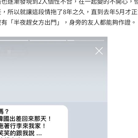
盡也逐漸發現到2人個性不合，在一起變的不開心，
，所以就讓這段情拖了8年之久，直到去年5月才正
沒有「半夜趕女方出門」，身旁的友人都能夠作證。