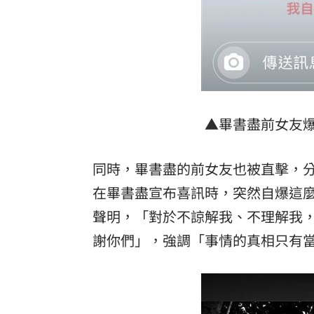
▲畢書盡前女友爆
同時，畢書盡的前女友也被直擊，
在畢書盡宣布喜訊時，突然自爆這
聲明，「對於不諒解我、不理解我
謝你們」，強調「事情的真相只有