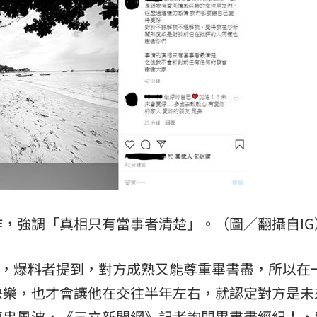
，強調「真相只有當事者清楚」。（圖／翻攝自IG
，爆料者提到，對方成熟又能尊重畢書盡，所以在
快樂，也才會讓他在交往半年左右，就認定對方是未
連串風波，《三立新聞網》記者詢問畢書盡經紀人，