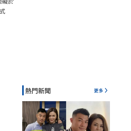
但礙於
式
熱門新聞
更多