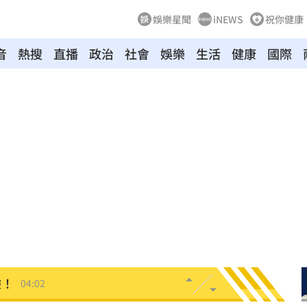
娛樂星聞
iNEWS
祝你健康
音
熱搜
直播
政治
社會
娛樂
生活
健康
國際
:00
8
牛！
04:22
驗！
04:02