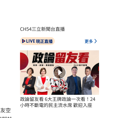
CH54三立新聞台直播
現正直播
更多
政論留友看 6大王牌政論一次看！24
小時不斷電的民主流水席 歡迎入座
交友空