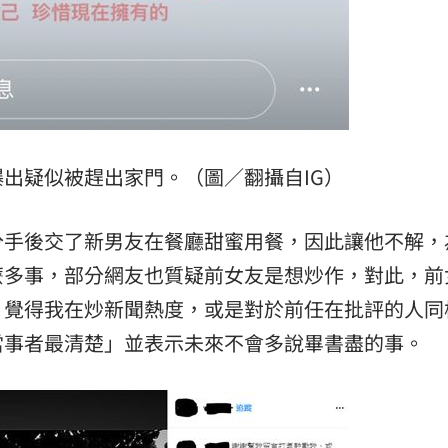
出疑似被趕出家門。（圖／翻攝自IG）
分手後交了新男友在餐廳甜蜜用餐，因此讓他不解，
麼多事，部分網友也質疑前女友是想炒作，對此，前
，覺得我在炒新聞熱度，或是對於前任在批評的人同
當事者最清楚」並表示未來不會多說畢書盡的事。