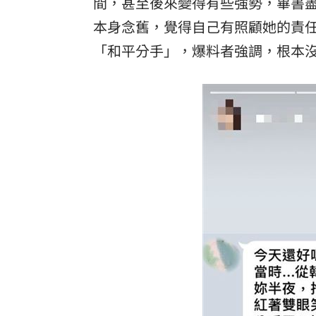
間，甚至後來變得有些強勢，畢書
本身念舊，覺得自己有照顧她的責任
「和平分手」，爆料者強調，根本