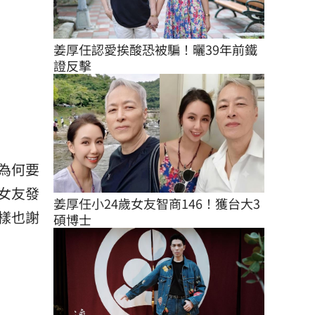
姜厚任認愛挨酸恐被騙！曬39年前鐵
證反擊
為何要
女友發
姜厚任小24歲女友智商146！獲台大3
樣也謝
碩博士