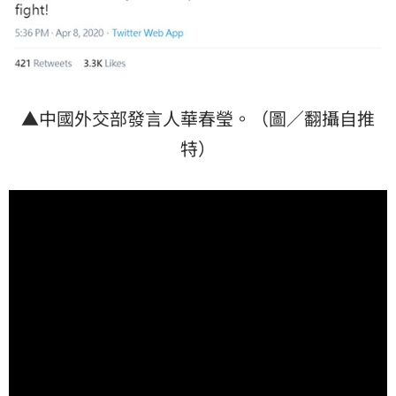
▲中國外交部發言人華春瑩。（圖／翻攝自推
特）