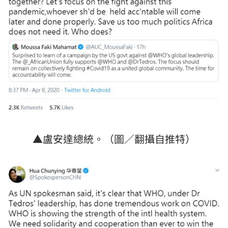
▲盧安達總統。（圖／翻攝自推特）