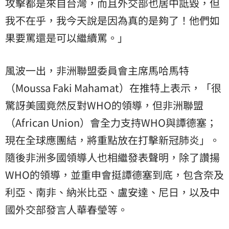
攻擊都是來自台灣，而且外交部也居中詆毀，但
我不在乎，我今天說是因為真的是夠了！他們如
果要罵還是可以繼續罵。」
風波一出，非洲聯盟委員會主席馬哈馬特
（Moussa Faki Mahamat）在推特上表示，「很
驚訝美國竟然反對WHO的領導，但非洲聯盟
（African Union）會全力支持WHO與譚德塞；
現在全球應團結，將重點放在打擊新冠肺炎」。
隨後非洲多國領導人也相繼發表聲明，除了讚揚
WHO的領導，並重申會挺譚德塞到底，包含奈及
利亞、南非、納米比亞、盧安達、尼日，以及中
國外交部發言人華春瑩等。