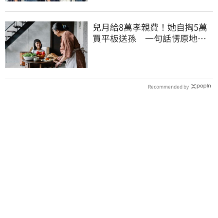
兒月給8萬孝親費！她自掏5萬
買平板送孫 一句話愣原地
「傷心不已」
Recommended by