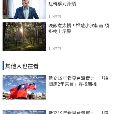
症轉移到骨頭
1小時前
晚飯煮太慢！婦遭小叔斬首 頭
掛樹上示警
1小時前
其他人也在看
斷交19年看見台灣實力！「這
國連2年來台」尋找商機
斷交19年看見台灣實力！「這