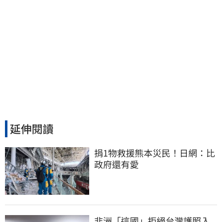
延伸閱讀
捐1物救援熊本災民！日網：比
政府還有愛
非洲「這國」拒絕台灣護照入