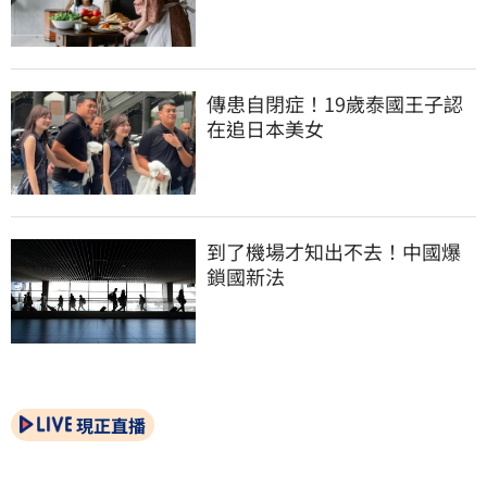
傳患自閉症！19歲泰國王子認
在追日本美女
到了機場才知出不去！中國爆
鎖國新法
現正直播