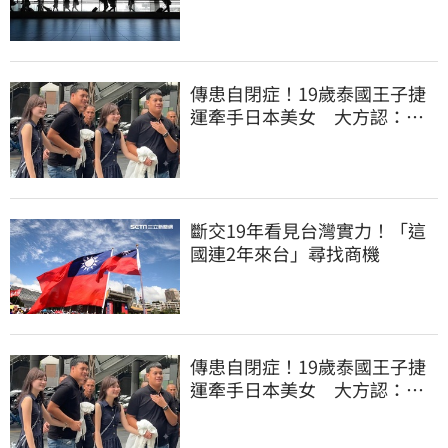
合法化
傳患自閉症！19歲泰國王子捷
運牽手日本美女 大方認：
「我在追她」
斷交19年看見台灣實力！「這
國連2年來台」尋找商機
傳患自閉症！19歲泰國王子捷
運牽手日本美女 大方認：
「我在追她」