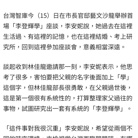
台灣智庫今（15）日在市長官邸藝文沙龍舉辦首
場「李登輝學」座談，李安妮說，她過去在這裡
生活過、有這裡的記憶，也在這裡結婚、考上研
究所，回到這裡參加座談會，意義相當深遠。
談起收到林佳龍邀請那一刻，李安妮表示，他思
考了很多，害怕要把父親的名字後面加上「學」
這個字，但林佳龍部長很勇敢，在父親過世後，
這是第一個很有系統性的，打算整理家父過往的
事物，試圖研究出一套有系統的「李登輝學」。
「這件事對我很沉重」李安妮說，希望從兩個不