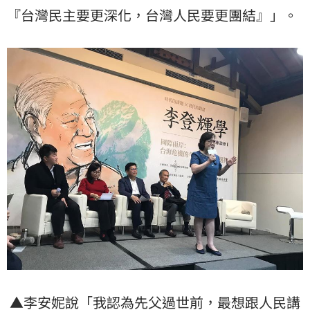
『台灣民主要更深化，台灣人民要更團結』」。
▲李安妮說「我認為先父過世前，最想跟人民講