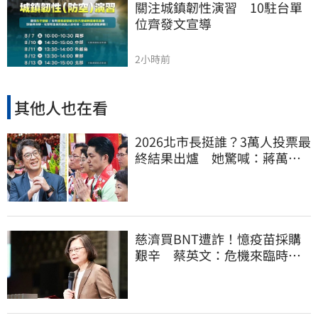
關注城鎮韌性演習　10駐台單
位齊發文宣導
2小時前
其他人也在看
2026北市長挺誰？3萬人投票最
終結果出爐 她驚喊：蔣萬安
真該緊張了
慈濟買BNT遭詐！憶疫苗採購
艱辛 蔡英文：危機來臨時務
必相信專業