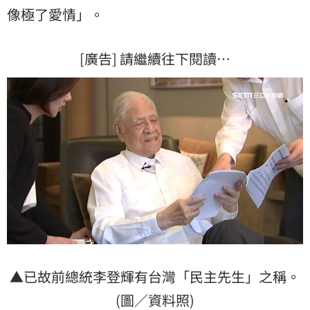
像極了愛情
」。
[廣告] 請繼續往下閱讀…
▲已故前總統李登輝有台灣「民主先生」之稱。
(圖／資料照)