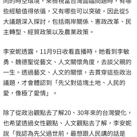
同的時空環境，來檢視當台灣面臨問題時，有哪
些經驗值得依循，又有哪些可以突破，因此從5
大議題深入探討，包括兩岸關係、憲政改革、民
主轉型、經貿政策以及農業政策。
李安妮透露，11月9日收看直播時，她看到李敏
勇、魏德聖從藝文、人文關懷角度，去談父親的
一生。透過藝文、人文的關懷，去貫穿這些政治
議題，才會體認到「先父對這塊土地、人民的
愛，像極了愛情」。
除了從政治觀點去了解20、30年來的台灣變化，
也希望透過女性觀點、人文觀點去了解，李安妮
說「我認為先父過世前，最想跟人民講的話是