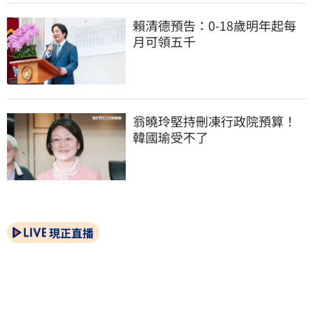
賴清德預告：0-18歲明年起每
月可領五千
翁曉玲堅持刪凍行政院預算！
韓國瑜受不了
現正直播