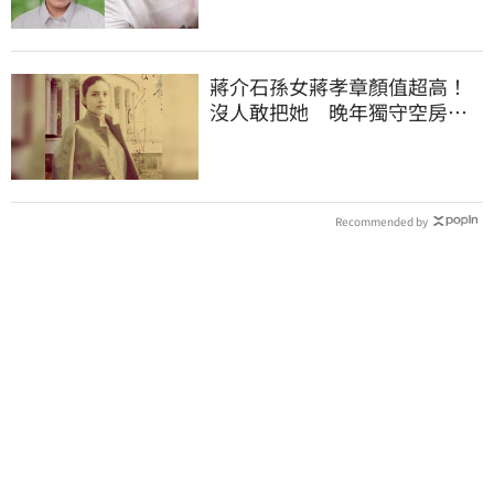
蔣介石孫女蔣孝章顏值超高！
沒人敢把她 晚年獨守空房受
「這癌症」所苦
Recommended by