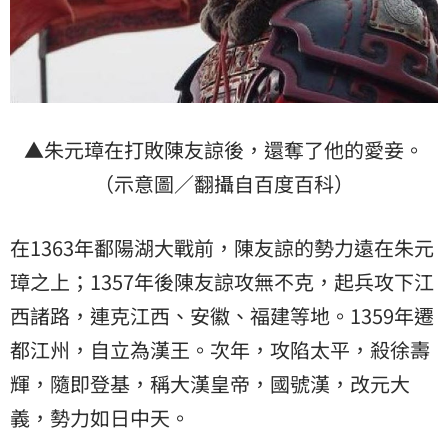
▲朱元璋在打敗陳友諒後，還奪了他的愛妾。
（示意圖／翻攝自百度百科）
在1363年鄱陽湖大戰前，陳友諒的勢力遠在朱元
璋之上；1357年後陳友諒攻無不克，起兵攻下江
西諸路，連克江西、安徽、福建等地。1359年遷
都江州，自立為漢王。次年，攻陷太平，殺徐壽
輝，隨即登基，稱大漢皇帝，國號漢，改元大
義，勢力如日中天。