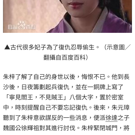
▲古代很多妃子為了復仇忍辱偷生。（示意圖／
翻攝自百度百科）
朱梓了解了自己的身世以後，悔恨不已。他到長
沙後，日夜籌劃起兵復仇，並在一銅牌上寫了
「寧見閻王，不見賊王」八個大字，置於密室
中，時刻提醒自己不要忘記復仇。後來，朱元璋
聽到了朱梓意欲謀反的一些消息，便派
徐達
之子
魏國公徐輝祖對其進行討伐。朱梓緊閉城門，將