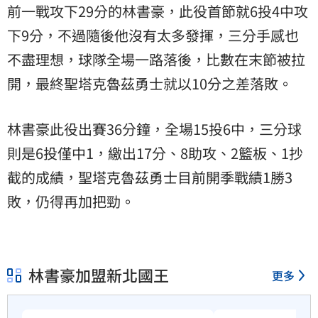
前一戰攻下29分的林書豪，此役首節就6投4中攻
下9分，不過隨後他沒有太多發揮，三分手感也
不盡理想，球隊全場一路落後，比數在末節被拉
開，最終聖塔克魯茲勇士就以10分之差落敗。
林書豪此役出賽36分鐘，全場15投6中，三分球
則是6投僅中1，繳出17分、8助攻、2籃板、1抄
截的成績，聖塔克魯茲勇士目前開季戰績1勝3
敗，仍得再加把勁。
林書豪加盟新北國王
更多