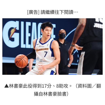
[廣告] 請繼續往下閱讀…
▲林書豪此役得到17分、8助攻。（資料圖／翻
攝自林書豪臉書）