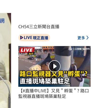
CH54三立新聞台直播
現正直播
更多
【#直播中LIVE】又見＂孵蛋＂? 路口
監視器直播斑鳩築巢駐足