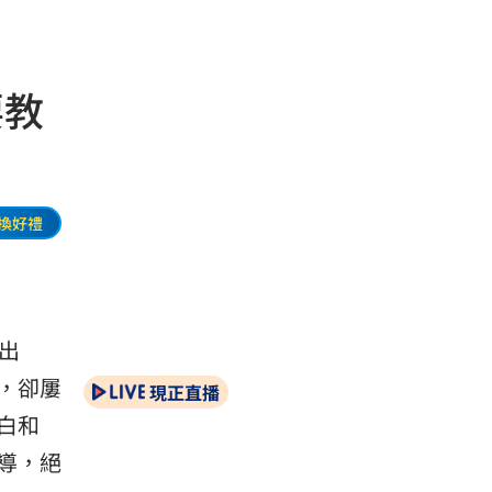
要教
換好禮
出
，卻屢
現正直播
白和
導，絕