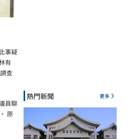
此事疑
林有
案調查
熱門新聞
更多
議員聊
， 原