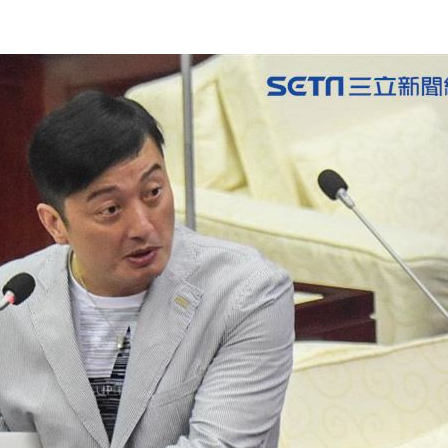
23:22
23:21
趕人
23:16
憂
23:09
成形
12:00
」氣
12:00
場！
10:30