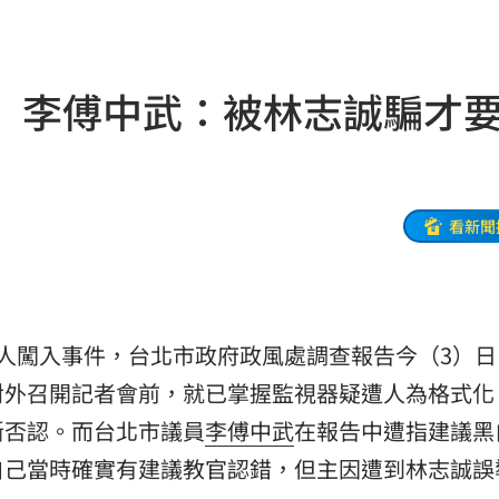
命
23:59
 李傅中武：被林志誠騙才
關注
23:50
互動
23:40
衛隊
23:37
看新聞
溫
23:34
足壇
23:31
衣人闖入事件，台北市政府政風處調查報告今（3）日
體
23:29
對外召開記者會前，就已掌握監視器疑遭人為格式化
」
23:27
斷否認。而台北市議員
李傅中武
在報告中遭指建議黑
自己當時確實有建議教官認錯，但主因遭到林志誠誤
主導
23:25