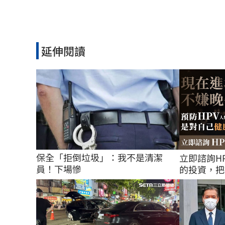
延伸閱讀
保全「拒倒垃圾」：我不是清潔
立即諮詢H
員！下場慘
的投資，把