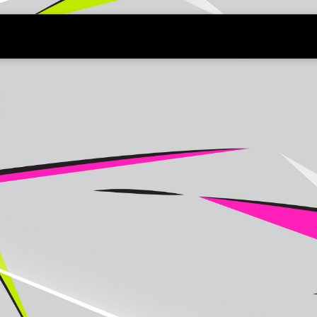
鐘獎 頒獎典禮、星光大道Live現