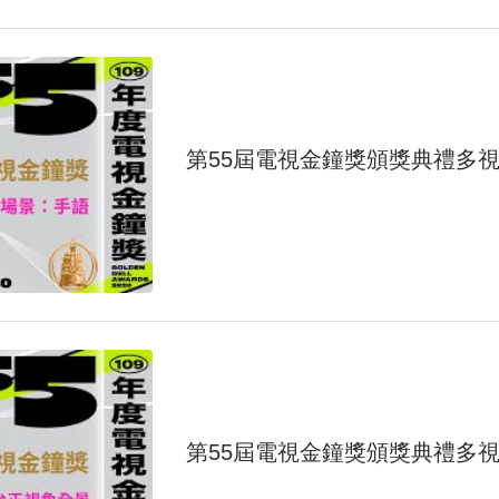
第55屆電視金鐘獎頒獎典禮多
第55屆電視金鐘獎頒獎典禮多