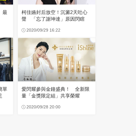
 最
柯佳嬿封后放空！沉澱2天吐心
聲 「忘了謝坤達」原因閃瞎
2020/09/29 16:22
愛閃耀參與金鐘盛典！ 全新限
簡單
量「金獎限定組」共享榮耀
足
2020/09/28 20:00