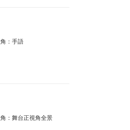
視角：手語
視角：舞台正視角全景